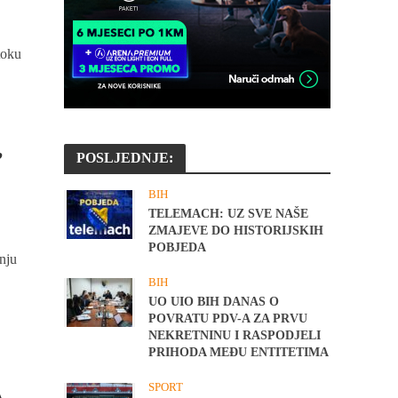
toku
’
POSLJEDNJE:
BIH
TELEMACH: UZ SVE NAŠE
ZMAJEVE DO HISTORIJSKIH
POBJEDA
nju
BIH
UO UIO BIH DANAS O
POVRATU PDV-A ZA PRVU
NEKRETNINU I RASPODJELI
PRIHODA MEĐU ENTITETIMA
SPORT
A