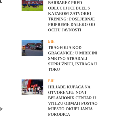
BARBAREZ PRED
ODLUČUJUĆI DUEL S
KATAROM ZATVORIO
TRENING: POSLJEDNJE
PRIPREME DALEKO OD
OČIJU JAVNOSTI
BIH
TRAGEDIJA KOD
GRAČANICE: U MIRIČINI
SMRTNO STRADALI
SUPRUŽNICI, ISTRAGA U
TOKU
BIH
HILJADE KUPACA NA
OTVORENJU: NOVI
BELAMIONIX CENTAR U
VITEZU ODMAH POSTAO
je.
MJESTO OKUPLJANJA
PORODICA