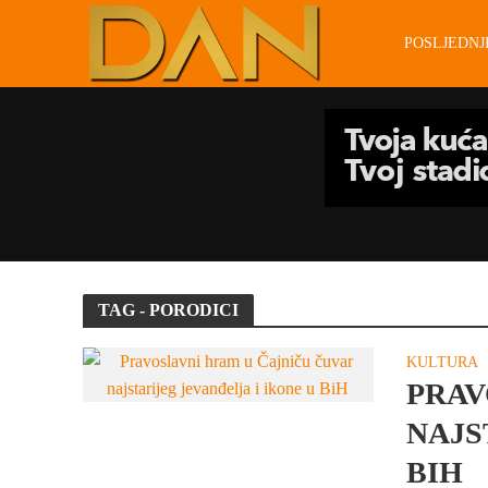
POSLJEDN
TAG - PORODICI
KULTURA
PRAV
NAJS
BIH