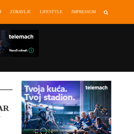
M
ZDRAVLJE
LIFESTYLE
IMPRESSUM
AR
U