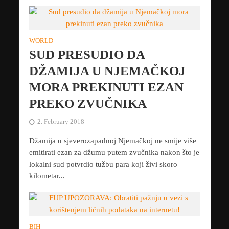
WORLD
SUD PRESUDIO DA
DŽAMIJA U NJEMAČKOJ
MORA PREKINUTI EZAN
PREKO ZVUČNIKA
2. February 2018
Džamija u sjeverozapadnoj Njemačkoj ne smije više
emitirati ezan za džumu putem zvučnika nakon što je
lokalni sud potvrdio tužbu para koji živi skoro
kilometar...
BIH