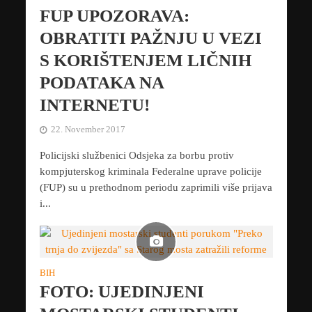
FUP UPOZORAVA:
OBRATITI PAŽNJU U VEZI
S KORIŠTENJEM LIČNIH
PODATAKA NA
INTERNETU!
22. November 2017
Policijski službenici Odsjeka za borbu protiv
kompjuterskog kriminala Federalne uprave policije
(FUP) su u prethodnom periodu zaprimili više prijava
i...
BIH
FOTO: UJEDINJENI