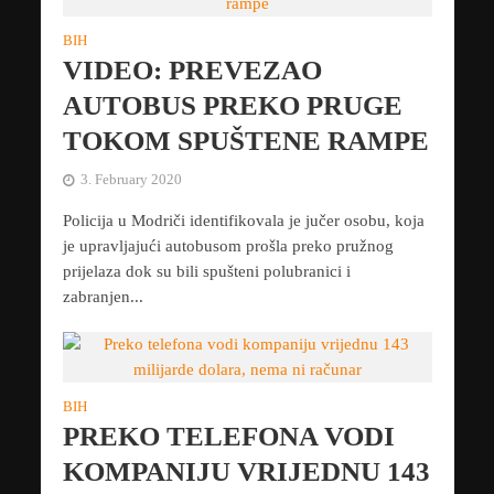
BIH
VIDEO: PREVEZAO
AUTOBUS PREKO PRUGE
TOKOM SPUŠTENE RAMPE
3. February 2020
Policija u Modriči identifikovala je jučer osobu, koja
je upravljajući autobusom prošla preko pružnog
prijelaza dok su bili spušteni polubranici i
zabranjen...
BIH
PREKO TELEFONA VODI
KOMPANIJU VRIJEDNU 143