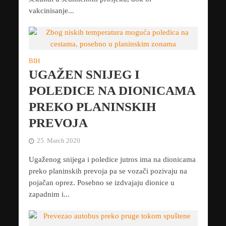
vakcinisanje...
BIH
UGAŽEN SNIJEG I
POLEDICE NA DIONICAMA
PREKO PLANINSKIH
PREVOJA
25. March 2020
Ugaženog snijega i poledice jutros ima na dionicama
preko planinskih prevoja pa se vozači pozivaju na
pojačan oprez. Posebno se izdvajaju dionice u
zapadnim i...