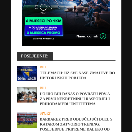
POSLJEDNJE:
BIH
TELEMACH: UZ SVE NAŠE ZMAJEVE DO
HISTORIJSKIH POBJEDA
BIH
UO UIO BIH DANAS O POVRATU PDV-A
ZA PRVU NEKRETNINU I RASPODJELI
PRIHODA MEĐU ENTITETIMA
SPORT
BARBAREZ PRED ODLUČUJUĆI DUEL S
KATAROM ZATVORIO TRENING:
POSLJEDNJE PRIPREME DALEKO OD