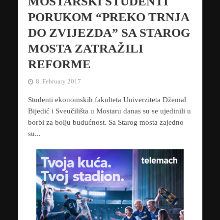
MOSTARSKI STUDENTI
PORUKOM “PREKO TRNJA
DO ZVIJEZDA” SA STAROG
MOSTA ZATRAŽILI
REFORME
8. February 2017
Studenti ekonomskih fakulteta Univerziteta Džemal
Bijedić i Sveučilišta u Mostaru danas su se ujedinili u
borbi za bolju budućnost. Sa Starog mosta zajedno
su...