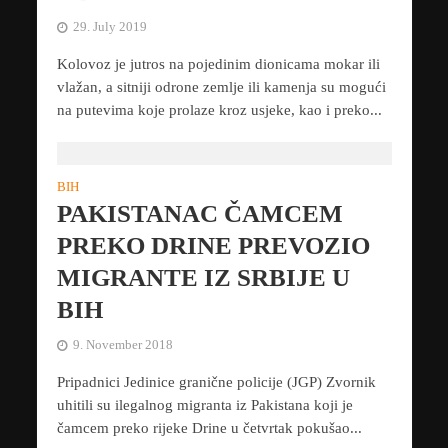
29. July 2019
Kolovoz je jutros na pojedinim dionicama mokar ili
vlažan, a sitniji odrone zemlje ili kamenja su mogući
na putevima koje prolaze kroz usjeke, kao i preko...
BIH
PAKISTANAC ČAMCEM
PREKO DRINE PREVOZIO
MIGRANTE IZ SRBIJE U
BIH
9. November 2018
Pripadnici Jedinice granične policije (JGP) Zvornik
uhitili su ilegalnog migranta iz Pakistana koji je
čamcem preko rijeke Drine u četvrtak pokušao...