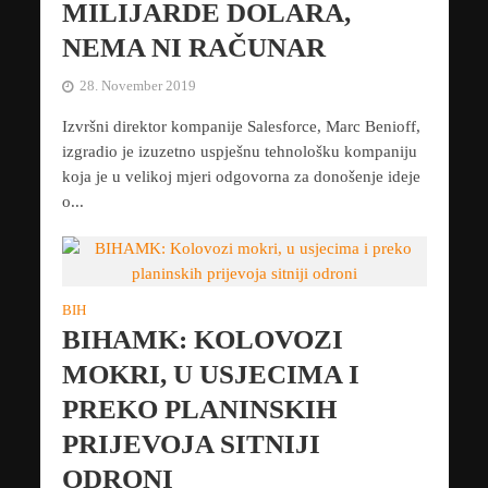
MILIJARDE DOLARA,
NEMA NI RAČUNAR
28. November 2019
Izvršni direktor kompanije Salesforce, Marc Benioff,
izgradio je izuzetno uspješnu tehnološku kompaniju
koja je u velikoj mjeri odgovorna za donošenje ideje
o...
BIH
BIHAMK: KOLOVOZI
MOKRI, U USJECIMA I
PREKO PLANINSKIH
PRIJEVOJA SITNIJI
ODRONI