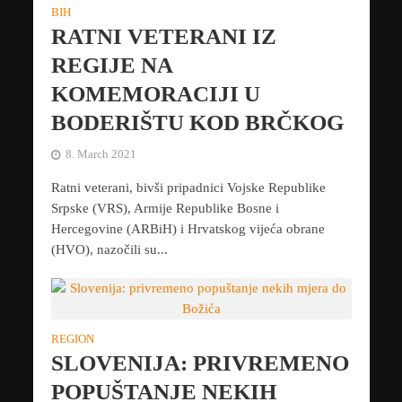
BIH
RATNI VETERANI IZ
REGIJE NA
KOMEMORACIJI U
BODERIŠTU KOD BRČKOG
8. March 2021
Ratni veterani, bivši pripadnici Vojske Republike
Srpske (VRS), Armije Republike Bosne i
Hercegovine (ARBiH) i Hrvatskog vijeća obrane
(HVO), nazočili su...
REGION
SLOVENIJA: PRIVREMENO
POPUŠTANJE NEKIH