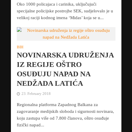
Oko 1000 policajaca i carinika, uključujući
specijalne policijske postrojbe SEK, sudjelovalo je u
velikoj raciji kodnog imena ‘Midas’ koja se u...
BIH
NOVINARSKA UDRUŽENJA
IZ REGIJE OŠTRO
OSUĐUJU NAPAD NA
NEDŽADA LATIĆA
23. February 2018
Regionalna platforma Zapadnog Balkana za
zagovaranje medijskih sloboda i sigurnosti novinara,
koju zastupa više od 7.800 članova, oštro osuđuje
fizički napad...