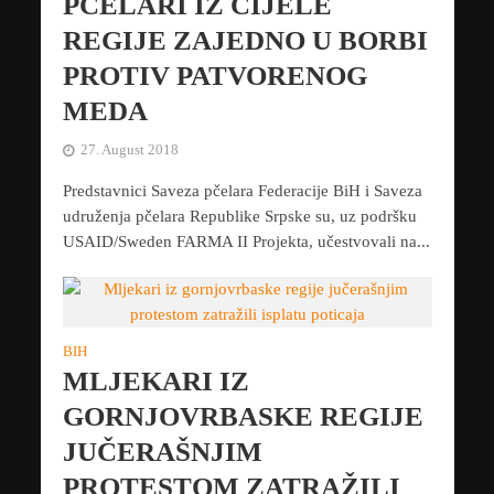
PČELARI IZ CIJELE
REGIJE ZAJEDNO U BORBI
PROTIV PATVORENOG
MEDA
27. August 2018
Predstavnici Saveza pčelara Federacije BiH i Saveza
udruženja pčelara Republike Srpske su, uz podršku
USAID/Sweden FARMA II Projekta, učestvovali na...
BIH
MLJEKARI IZ
GORNJOVRBASKE REGIJE
JUČERAŠNJIM
PROTESTOM ZATRAŽILI