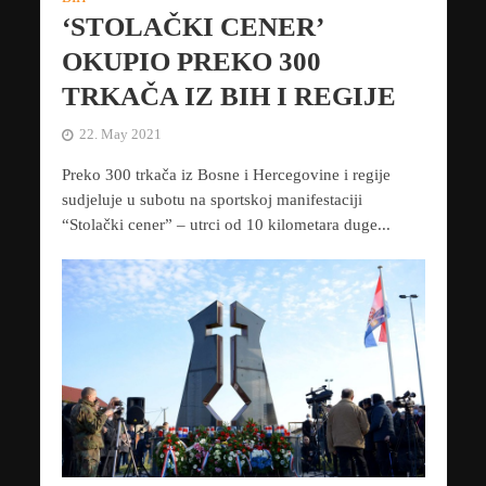
‘STOLAČKI CENER’
OKUPIO PREKO 300
TRKAČA IZ BIH I REGIJE
22. May 2021
Preko 300 trkača iz Bosne i Hercegovine i regije
sudjeluje u subotu na sportskoj manifestaciji
“Stolački cener” – utrci od 10 kilometara duge...