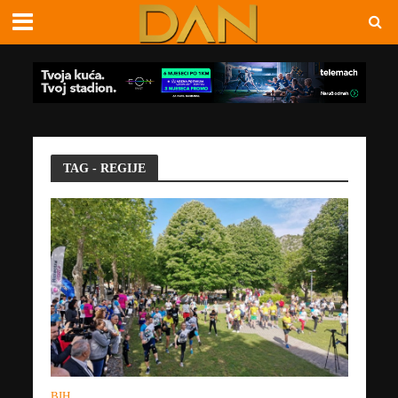
TAG - REGIJE
BIH