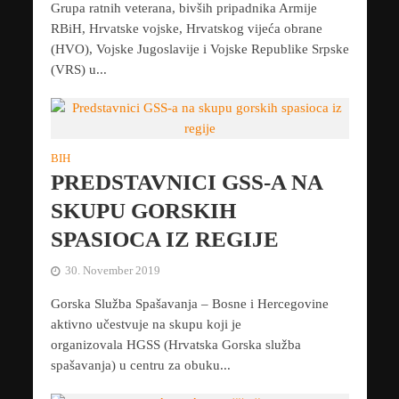
Grupa ratnih veterana, bivših pripadnika Armije
RBiH, Hrvatske vojske, Hrvatskog vijeća obrane
(HVO), Vojske Jugoslavije i Vojske Republike Srpske
(VRS) u...
BIH
PREDSTAVNICI GSS-A NA
SKUPU GORSKIH
SPASIOCA IZ REGIJE
30. November 2019
Gorska Služba Spašavanja – Bosne i Hercegovine
aktivno učestvuje na skupu koji je
organizovala HGSS (Hrvatska Gorska služba
spašavanja) u centru za obuku...