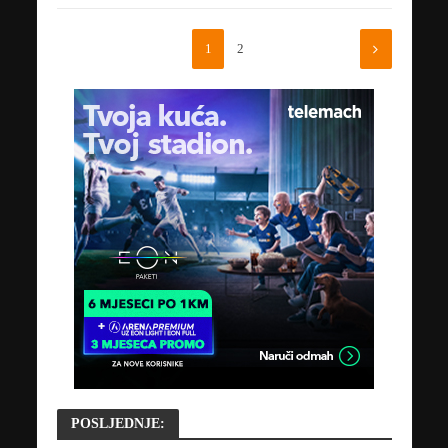
1
2
POSLJEDNJE: