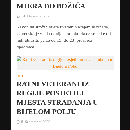
MJERA DO BOŽIĆA
14. December 2020
Nakon najstrožih mjera uvedenih krajem listopada,
slovenska je vlada donijela odluku da će se neke od
njih ublažiti, pa će od 15. do 23. prosinca
djelomice...
BIH
RATNI VETERANI IZ
REGIJE POSJETILI
MJESTA STRADANJA U
BIJELOM POLJU
8. September 2020