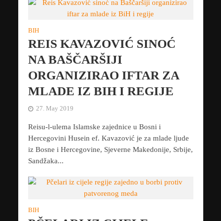
BIH
REIS KAVAZOVIĆ SINOĆ
NA BAŠČARŠIJI
ORGANIZIRAO IFTAR ZA
MLADE IZ BIH I REGIJE
27. May 2019
Reisu-l-ulema Islamske zajednice u Bosni i
Hercegovini Husein ef. Kavazović je za mlade ljude
iz Bosne i Hercegovine, Sjeverne Makedonije, Srbije,
Sandžaka...
BIH