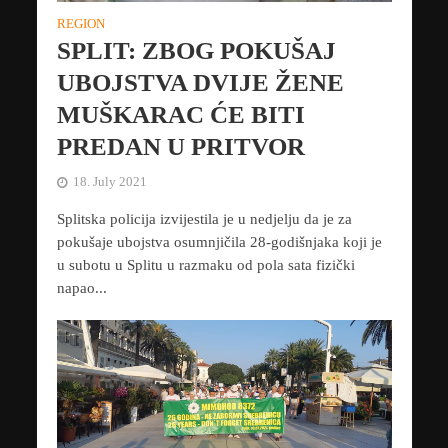
REGION
SPLIT: ZBOG POKUŠAJ
UBOJSTVA DVIJE ŽENE
MUŠKARAC ĆE BITI
PREDAN U PRITVOR
18. July 2021
Splitska policija izvijestila je u nedjelju da je za
pokušaje ubojstva osumnjičila 28-godišnjaka koji je
u subotu u Splitu u razmaku od pola sata fizički
napao...