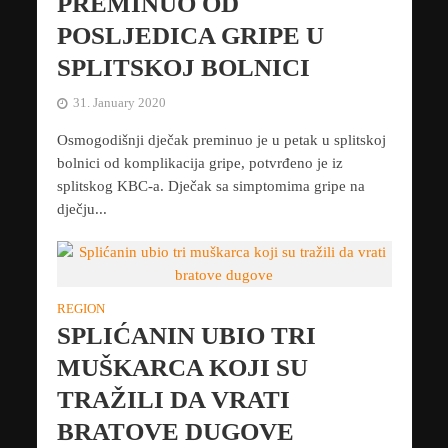
PREMINUO OD
POSLJEDICA GRIPE U
SPLITSKOJ BOLNICI
31. January 2020
Osmogodišnji dječak preminuo je u petak u splitskoj
bolnici od komplikacija gripe, potvrđeno je iz
splitskog KBC-a. Dječak sa simptomima gripe na
dječju...
REGION
SPLIĆANIN UBIO TRI
MUŠKARCA KOJI SU
TRAŽILI DA VRATI
BRATOVE DUGOVE