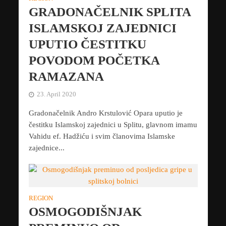
GRADONAČELNIK SPLITA
ISLAMSKOJ ZAJEDNICI
UPUTIO ČESTITKU
POVODOM POČETKA
RAMAZANA
23. April 2020
Gradonačelnik Andro Krstulović Opara uputio je
čestitku Islamskoj zajednici u Splitu, glavnom imamu
Vahidu ef. Hadžiću i svim članovima Islamske
zajednice...
REGION
OSMOGODIŠNJAK