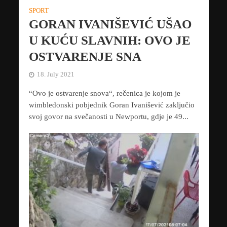
SPORT
GORAN IVANIŠEVIĆ UŠAO
U KUĆU SLAVNIH: OVO JE
OSTVARENJE SNA
18. July 2021
“Ovo je ostvarenje snova“, rečenica je kojom je
wimbledonski pobjednik Goran Ivanišević zaključio
svoj govor na svečanosti u Newportu, gdje je 49...