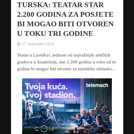
TURSKA: TEATAR STAR
2.200 GODINA ZA POSJETE
BI MOGAO BITI OTVOREN
U TOKU TRI GODINE
17. September 2016
Teatar u Laodikyi, jednom od najvažnijih antičkih
gradova u Anadoloiji, star 2.200 godina u roku od tri
godine bi mogao biti otvoren za turističke obilaske...