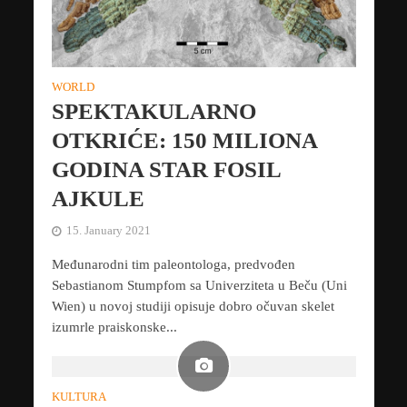
WORLD
SPEKTAKULARNO
OTKRIĆE: 150 MILIONA
GODINA STAR FOSIL
AJKULE
15. January 2021
Međunarodni tim paleontologa, predvođen
Sebastianom Stumpfom sa Univerziteta u Beču (Uni
Wien) u novoj studiji opisuje dobro očuvan skelet
izumrle praiskonske...
KULTURA