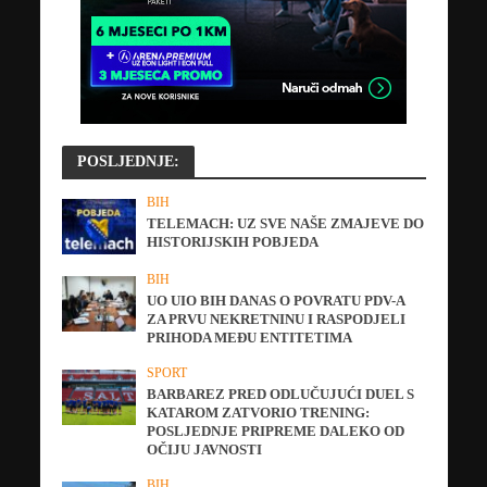
POSLJEDNJE:
BIH
TELEMACH: UZ SVE NAŠE ZMAJEVE DO
HISTORIJSKIH POBJEDA
BIH
UO UIO BIH DANAS O POVRATU PDV-A
ZA PRVU NEKRETNINU I RASPODJELI
PRIHODA MEĐU ENTITETIMA
SPORT
BARBAREZ PRED ODLUČUJUĆI DUEL S
KATAROM ZATVORIO TRENING:
POSLJEDNJE PRIPREME DALEKO OD
OČIJU JAVNOSTI
BIH