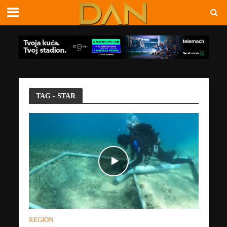
TAG - STAR
REGION