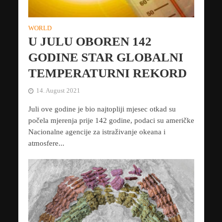
WORLD
U JULU OBOREN 142
GODINE STAR GLOBALNI
TEMPERATURNI REKORD
14. August 2021
Juli ove godine je bio najtopliji mjesec otkad su
počela mjerenja prije 142 godine, podaci su američke
Nacionalne agencije za istraživanje okeana i
atmosfere...