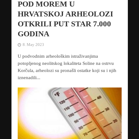
POD MOREM U
HRVATSKOJ ARHEOLOZI
OTKRILI PUT STAR 7.000
GODINA
8. May 2023
U podvodnim arheološkim istraživanjima
potopljenog neolitskog lokaliteta Soline na ostrvu
Korčula, arheolozi su pronašli ostatke koji su i njih
iznenadili...