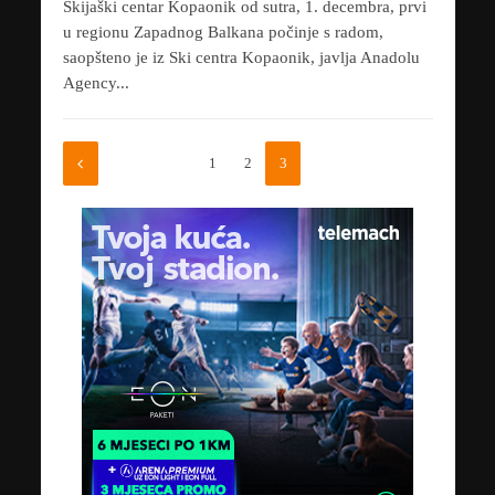
Skijaški centar Kopaonik od sutra, 1. decembra, prvi
u regionu Zapadnog Balkana počinje s radom,
saopšteno je iz Ski centra Kopaonik, javlja Anadolu
Agency...
1
2
3