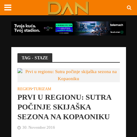
TAG - STAZE
REGION
•
TURIZAM
PRVI U REGIONU: SUTRA
POČINJE SKIJAŠKA
SEZONA NA KOPAONIKU
30. November 2016