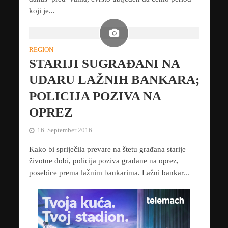
koji je...
REGION
STARIJI SUGRAĐANI NA
UDARU LAŽNIH BANKARA;
POLICIJA POZIVA NA
OPREZ
16. September 2016
Kako bi spriječila prevare na štetu građana starije
životne dobi, policija poziva građane na oprez,
posebice prema lažnim bankarima. Lažni bankar...