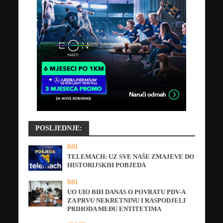
POSLJEDNJE:
BIH
TELEMACH: UZ SVE NAŠE ZMAJEVE DO
HISTORIJSKIH POBJEDA
BIH
UO UIO BIH DANAS O POVRATU PDV-A
ZA PRVU NEKRETNINU I RASPODJELI
PRIHODA MEĐU ENTITETIMA