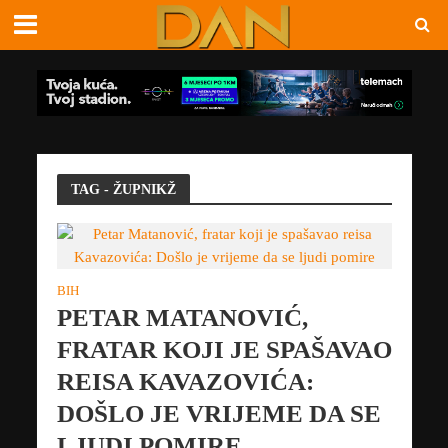
TAG - ŽUPNIKŽ
BIH
PETAR MATANOVIĆ,
FRATAR KOJI JE SPAŠAVAO
REISA KAVAZOVIĆA:
DOŠLO JE VRIJEME DA SE
LJUDI POMIRE