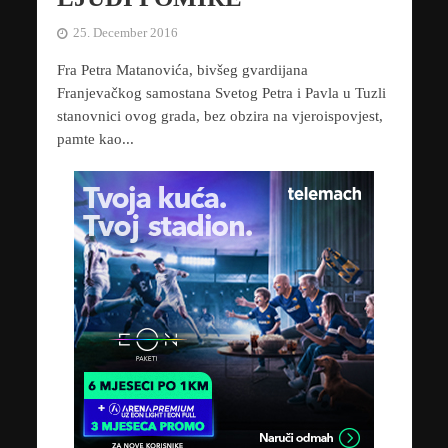
25. December 2016
Fra Petra Matanovića, bivšeg gvardijana
Franjevačkog samostana Svetog Petra i Pavla u Tuzli
stanovnici ovog grada, bez obzira na vjeroispovjest,
pamte kao...