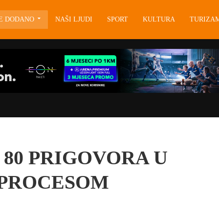
JE DODANO
NAŠI LJUDI
SPORT
KULTURA
TURIZA
 80 PRIGOVORA U
 PROCESOM