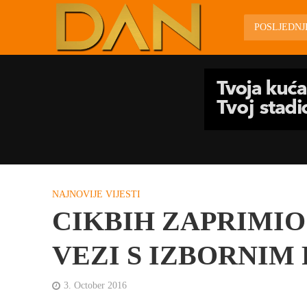
POSLJEDN
NAJNOVIJE VIJESTI
CIKBIH ZAPRIMIO
VEZI S IZBORNIM
3. October 2016