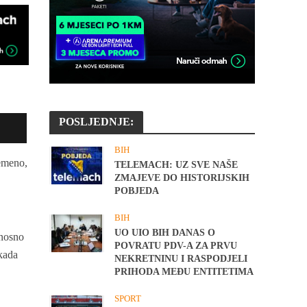
POSLJEDNJE:
BIH
remeno,
TELEMACH: UZ SVE NAŠE
ZMAJEVE DO HISTORIJSKIH
POBJEDA
BIH
UO UIO BIH DANAS O
dnosno
POVRATU PDV-A ZA PRVU
 kada
NEKRETNINU I RASPODJELI
PRIHODA MEĐU ENTITETIMA
SPORT