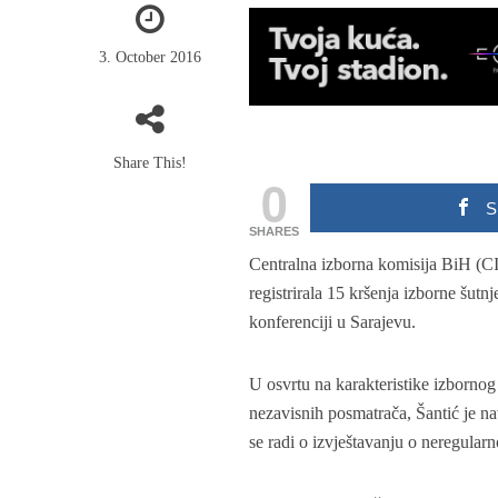
3. October 2016
Share This!
0
S
SHARES
Centralna izborna komisija BiH (CI
registrirala 15 kršenja izborne šut
konferenciji u Sarajevu.
U osvrtu na karakteristike izbornog
nezavisnih posmatrača, Šantić je na
se radi o izvještavanju o neregularn