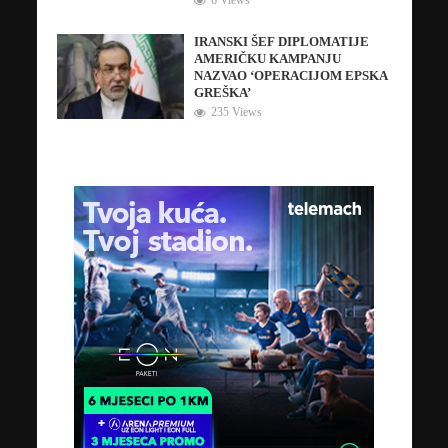
6 Views
IRANSKI ŠEF DIPLOMATIJE
AMERIČKU KAMPANJU
NAZVAO ‘OPERACIJOM EPSKA
GREŠKA’
235 Views