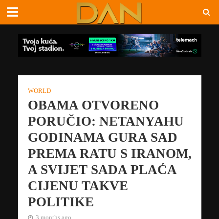
WORLD
OBAMA OTVORENO
PORUČIO: NETANYAHU
GODINAMA GURA SAD
PREMA RATU S IRANOM,
A SVIJET SADA PLAĆA
CIJENU TAKVE
POLITIKE
3 months ago