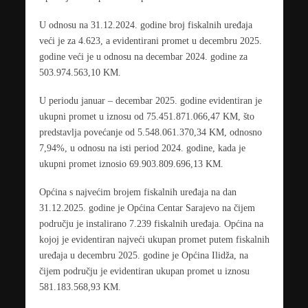
U odnosu na 31.12.2024. godine broj fiskalnih uređaja
veći je za 4.623, a evidentirani promet u decembru 2025.
godine veći je u odnosu na decembar 2024. godine za
503.974.563,10 KM.
U periodu januar – decembar 2025. godine evidentiran je
ukupni promet u iznosu od 75.451.871.066,47 KM, što
predstavlja povećanje od 5.548.061.370,34 KM, odnosno
7,94%, u odnosu na isti period 2024. godine, kada je
ukupni promet iznosio 69.903.809.696,13 KM.
Općina s najvećim brojem fiskalnih uređaja na dan
31.12.2025. godine je Općina Centar Sarajevo na čijem
području je instalirano 7.239 fiskalnih uređaja. Općina na
kojoj je evidentiran najveći ukupan promet putem fiskalnih
uređaja u decembru 2025. godine je Općina Ilidža, na
čijem području je evidentiran ukupan promet u iznosu
581.183.568,93 KM.