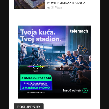
NOVIH GIMNAZIJALACA
34 Views
POSLJEDNJE: