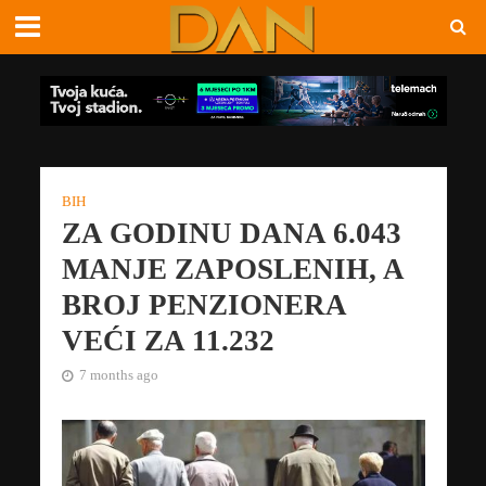
BIH
ZA GODINU DANA 6.043
MANJE ZAPOSLENIH, A
BROJ PENZIONERA
VEĆI ZA 11.232
7 months ago