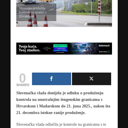
Slovenija produžila
kontrole na granici s
Hrvatskom
0
SHARES
Slovenačka vlada donijela je odluku o produženju
kontrola na unutrašnjim šengenskim granicama s
Hrvatskom i Mađarskom do 21. juna 2025., nakon što
21. decembra istekne ranije produženje.
Slovenačka vlada odlučila je kontrole na granicama s te