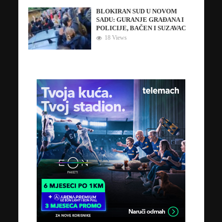
BLOKIRAN SUD U NOVOM
SADU: GURANJE GRAĐANA I
POLICIJE, BAČEN I SUZAVAC
18 Views