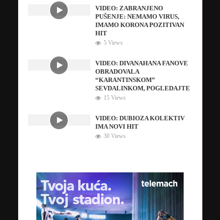
VIDEO: ZABRANJENO
PUŠENJE: NEMAMO VIRUS,
IMAMO KORONA POZITIVAN
HIT
5 Views
VIDEO: DIVANAHANA FANOVE
OBRADOVALA
“KARANTINSKOM”
SEVDALINKOM, POGLEDAJTE
15 Views
VIDEO: DUBIOZA KOLEKTIV
IMA NOVI HIT
30 Views