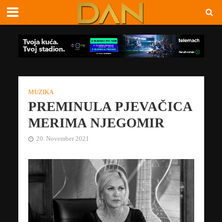
MUZIKA
PREMINULA PJEVAČICA
MERIMA NJEGOMIR
20. November 2021