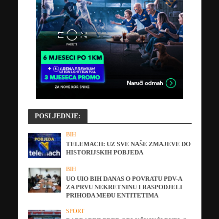
POSLJEDNJE:
BIH
TELEMACH: UZ SVE NAŠE ZMAJEVE DO
HISTORIJSKIH POBJEDA
BIH
UO UIO BIH DANAS O POVRATU PDV-A
ZA PRVU NEKRETNINU I RASPODJELI
PRIHODA MEĐU ENTITETIMA
SPORT