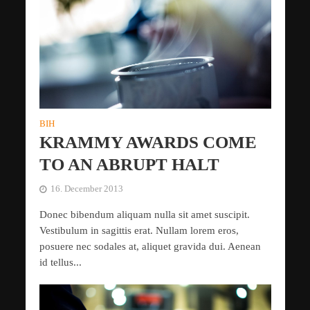
BIH
KRAMMY AWARDS COME
TO AN ABRUPT HALT
16. December 2013
Donec bibendum aliquam nulla sit amet suscipit.
Vestibulum in sagittis erat. Nullam lorem eros,
posuere nec sodales at, aliquet gravida dui. Aenean
id tellus...