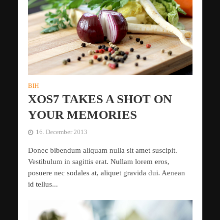
BIH
XOS7 TAKES A SHOT ON
YOUR MEMORIES
16. December 2013
Donec bibendum aliquam nulla sit amet suscipit.
Vestibulum in sagittis erat. Nullam lorem eros,
posuere nec sodales at, aliquet gravida dui. Aenean
id tellus...