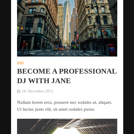
BIH
BECOME A PROFESSIONAL
DJ WITH JANE
16. December 2013
Nullam lorem eros, posuere nec sodales at, aliquet.
Ut luctus justo elit, sit amet sodales purus.