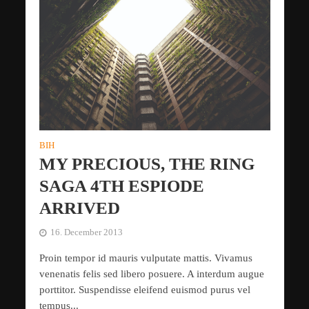
BIH
MY PRECIOUS, THE RING
SAGA 4TH ESPIODE
ARRIVED
16. December 2013
Proin tempor id mauris vulputate mattis. Vivamus
venenatis felis sed libero posuere. A interdum augue
porttitor. Suspendisse eleifend euismod purus vel
tempus...