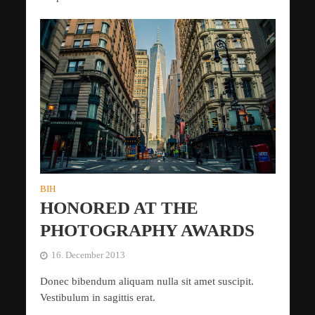
BIH
HONORED AT THE
PHOTOGRAPHY AWARDS
16. December 2013
Donec bibendum aliquam nulla sit amet suscipit.
Vestibulum in sagittis erat.