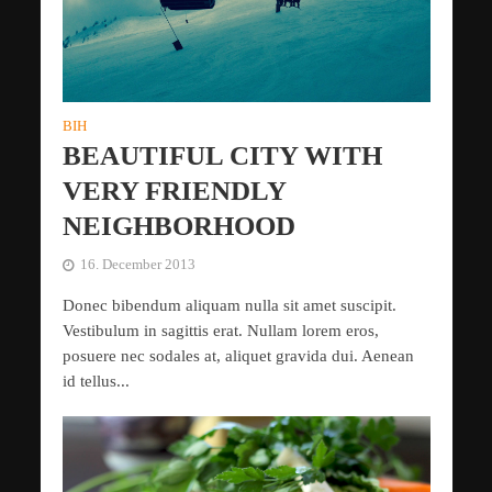
BIH
BEAUTIFUL CITY WITH
VERY FRIENDLY
NEIGHBORHOOD
16. December 2013
Donec bibendum aliquam nulla sit amet suscipit.
Vestibulum in sagittis erat. Nullam lorem eros,
posuere nec sodales at, aliquet gravida dui. Aenean
id tellus...