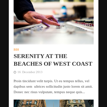
BIH
SERENITY AT THE
BEACHES OF WEST COAST
16. December 2013
Proin tincidunt velit turpis. Ut eu tempus tellus, vel
dapibus sem ultrices sollicitudin justo lorem sit amit.
Donec nec risus vulputate, tempus neque quis...