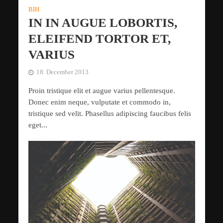
BIH
IN IN AUGUE LOBORTIS,
ELEIFEND TORTOR ET,
VARIUS
18. December 2013
Proin tristique elit et augue varius pellentesque.
Donec enim neque, vulputate et commodo in,
tristique sed velit. Phasellus adipiscing faucibus felis
eget...