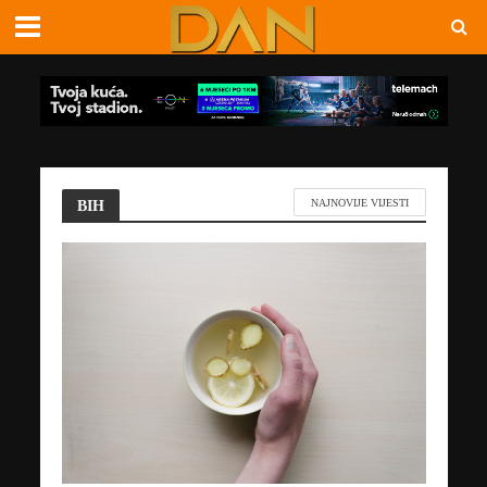
BIH
NAJNOVIJE VIJESTI