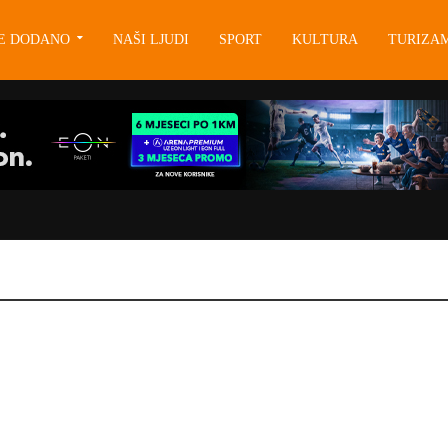
JE DODANO
NAŠI LJUDI
SPORT
KULTURA
TURIZA