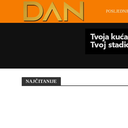
POSLJEDN
NAJČITANIJE