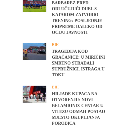
BARBAREZ PRED
ODLUČUJUĆI DUEL S
KATAROM ZATVORIO
TRENING: POSLJEDNJE
PRIPREME DALEKO OD
OČIJU JAVNOSTI
BIH
TRAGEDIJA KOD
GRAČANICE: U MIRIČINI
SMRTNO STRADALI
SUPRUŽNICI, ISTRAGA U
TOKU
BIH
HILJADE KUPACA NA
OTVORENJU: NOVI
BELAMIONIX CENTAR U
VITEZU ODMAH POSTAO
MJESTO OKUPLJANJA
PORODICA