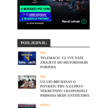
POSLJEDNJE:
BIH
TELEMACH: UZ SVE NAŠE
ZMAJEVE DO HISTORIJSKIH
POBJEDA
BIH
UO UIO BIH DANAS O
POVRATU PDV-A ZA PRVU
NEKRETNINU I RASPODJELI
PRIHODA MEĐU ENTITETIMA
SPORT