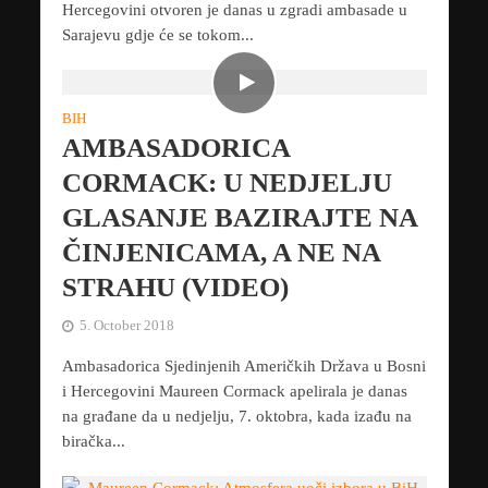
Hercegovini otvoren je danas u zgradi ambasade u
Sarajevu gdje će se tokom...
BIH
AMBASADORICA
CORMACK: U NEDJELJU
GLASANJE BAZIRAJTE NA
ČINJENICAMA, A NE NA
STRAHU (VIDEO)
5. October 2018
Ambasadorica Sjedinjenih Američkih Država u Bosni
i Hercegovini Maureen Cormack apelirala je danas
na građane da u nedjelju, 7. oktobra, kada izađu na
biračka...