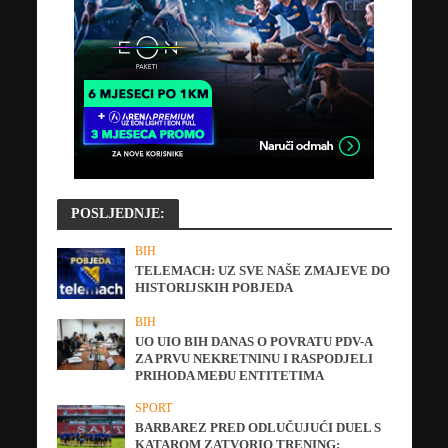
POSLJEDNJE:
BIH
TELEMACH: UZ SVE NAŠE ZMAJEVE DO
HISTORIJSKIH POBJEDA
BIH
UO UIO BIH DANAS O POVRATU PDV-A
ZA PRVU NEKRETNINU I RASPODJELI
PRIHODA MEĐU ENTITETIMA
SPORT
BARBAREZ PRED ODLUČUJUĆI DUEL S
KATAROM ZATVORIO TRENING: