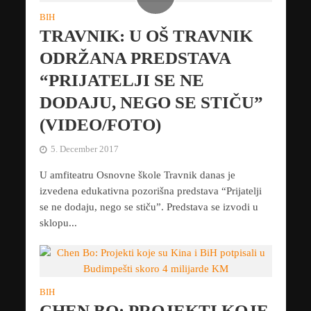
BIH
TRAVNIK: U OŠ TRAVNIK
ODRŽANA PREDSTAVA
“PRIJATELJI SE NE
DODAJU, NEGO SE STIČU”
(VIDEO/FOTO)
5. December 2017
U amfiteatru Osnovne škole Travnik danas je
izvedena edukativna pozorišna predstava “Prijatelji
se ne dodaju, nego se stiču”. Predstava se izvodi u
sklopu...
BIH
CHEN BO: PROJEKTI KOJE