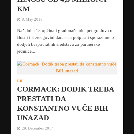
KM
8. May 2018
Načelnici 13 općina i gradonačelnici pet gradova u
Bosni i Hercegovini danas su potpisali sporazume o
dodjeli bespovratnih sredstava za partnerske
jedinice...
BIH
CORMACK: DODIK TREBA
PRESTATI DA
KONSTANTNO VUČE BIH
UNAZAD
29. December 2017