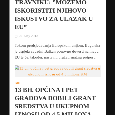
TRAVNIKU: ”MOŽEMO
ISKORISTITI NJIHOVO
ISKUSTVO ZA ULAZAK U
EU”
29. May 2018
Tokom predsjedavanja Europskom unijom, Bugarska
je uspjela zapadni Balkan ponovno dovesti na mapu
EU te će, također, nastaviti pružati snažnu potporu...
BIH
13 BH. OPĆINA I PET
GRADOVA DOBILI GRANT
SREDSTVA U UKUPNOM
IZNOSU OD 4,5 MILIONA