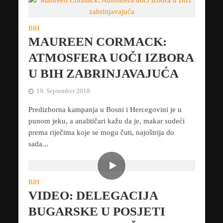
BIH
MAUREEN CORMACK:
ATMOSFERA UOČI IZBORA
U BIH ZABRINJAVAJUĆA
19. September 2018
Predizborna kampanja u Bosni i Hercegovini je u
punom jeku, a analitičari kažu da je, makar sudeći
prema riječima koje se mogu čuti, najoštrija do
sada...
BIH
VIDEO: DELEGACIJA
BUGARSKE U POSJETI