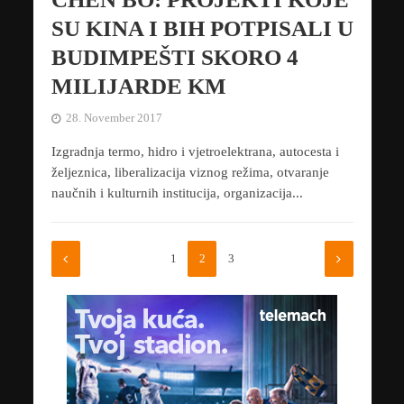
SU KINA I BIH POTPISALI U
BUDIMPEŠTI SKORO 4
MILIJARDE KM
28. November 2017
Izgradnja termo, hidro i vjetroelektrana, autocesta i
željeznica, liberalizacija viznog režima, otvaranje
naučnih i kulturnih institucija, organizacija...
1
2
3