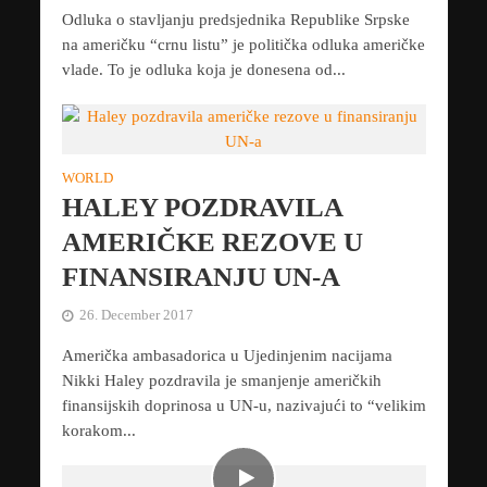
Odluka o stavljanju predsjednika Republike Srpske
na američku “crnu listu” je politička odluka američke
vlade. To je odluka koja je donesena od...
WORLD
HALEY POZDRAVILA
AMERIČKE REZOVE U
FINANSIRANJU UN-A
26. December 2017
Američka ambasadorica u Ujedinjenim nacijama
Nikki Haley pozdravila je smanjenje američkih
finansijskih doprinosa u UN-u, nazivajući to “velikim
korakom...