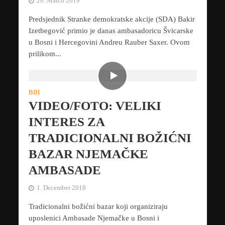
20. March 2019
Predsjednik Stranke demokratske akcije (SDA) Bakir
Izetbegović primio je danas ambasadoricu Švicarske
u Bosni i Hercegovini Andreu Rauber Saxer. Ovom
prilikom...
BIH
VIDEO/FOTO: VELIKI
INTERES ZA
TRADICIONALNI BOŽIĆNI
BAZAR NJEMAČKE
AMBASADE
1. December 2018
Tradicionalni božićni bazar koji organiziraju
uposlenici Ambasade Njemačke u Bosni i