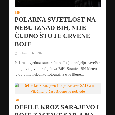
BIH
POLARNA SVJETLOST NA
NEBU IZNAD BIH, NIJE
ČUDNO ŠTO JE CRVENE
BOJE
6. November 2023
Polarna svjetlost (aurora boreallis) u nedjelju navečer
bila je vidljiva i iz dijelova BiH. Stranica BH Meteo
je objavila nekoliko fotografija ove lijepe...
BIH
DEFILE KROZ SARAJEVO I