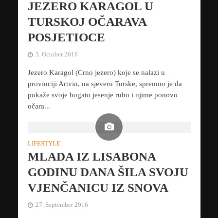
JEZERO KARAGOL U
TURSKOJ OČARAVA
POSJETIOCE
3. October 2016
Jezero Karagol (Crno jezero) koje se nalazi u
provinciji Artvin, na sjeveru Turske, spremno je da
pokaže svoje bogato jesenje ruho i njime ponovo
očara...
LIFESTYLE
MLADA IZ LISABONA
GODINU DANA ŠILA SVOJU
VJENČANICU IZ SNOVA
27. September 2016