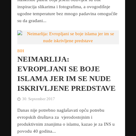
inspiracija slikarima i fotografima, a ovogodišnje
ugodne temperature bez mnogo padavina omogućile
su da građani...
BIH
NEIMARLIJA:
EVROPLJANI SE BOJE
ISLAMA JER IM SE NUDE
ISKRIVLJENE PREDSTAVE
30. September 2017
Danas nije potrebno naglašavati opću potrebu
evropskih društava za vjerodostojnim i
produktivnim znanjima o islamu, kazao je za INS u
povodu 40 godina...