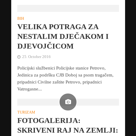
BIH
VELIKA POTRAGA ZA
NESTALIM DJEČAKOM I
DJEVOJČICOM
25. October 2016
Policijski službenici Policijske stanice Petrovo,
Jedinica za podršku CJB Doboj sa psom tragačem,
pripadnici Civilne zaštite Petrovo, pripadnici
Vatrogasne...
TURIZAM
FOTOGALERIJA:
SKRIVENI RAJ NA ZEMLJI: