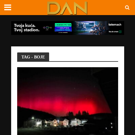
TAG - BOJE