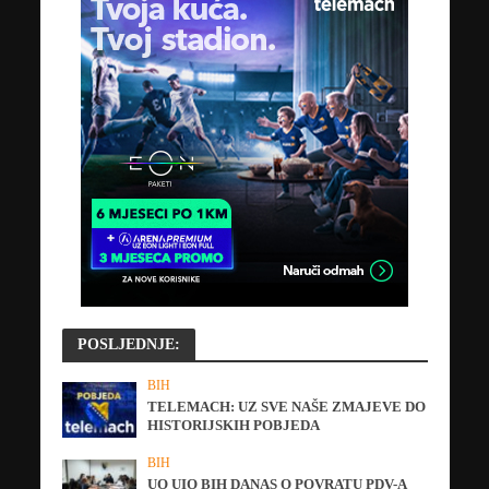
POSLJEDNJE:
BIH
TELEMACH: UZ SVE NAŠE ZMAJEVE DO
HISTORIJSKIH POBJEDA
BIH
UO UIO BIH DANAS O POVRATU PDV-A