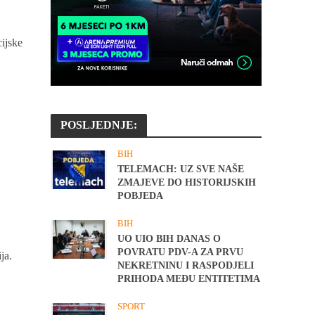
cijske
POSLJEDNJE:
BIH
TELEMACH: UZ SVE NAŠE
ZMAJEVE DO HISTORIJSKIH
POBJEDA
BIH
UO UIO BIH DANAS O
POVRATU PDV-A ZA PRVU
ja.
NEKRETNINU I RASPODJELI
PRIHODA MEĐU ENTITETIMA
SPORT