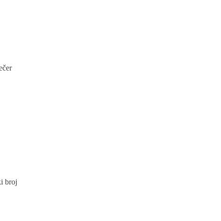
ečer
i broj