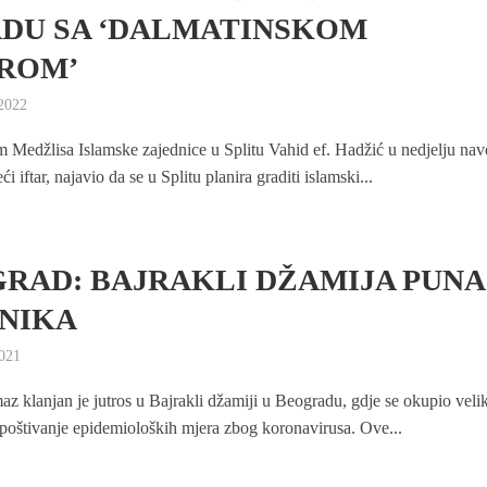
DU SA ‘DALMATINSKOM
ROM’
 2022
 Medžlisa Islamske zajednice u Splitu Vahid ef. Hadžić u nedjelju nav
ći iftar, najavio da se u Splitu planira graditi islamski...
RAD: BAJRAKLI DŽAMIJA PUNA
NIKA
2021
z klanjan je jutros u Bajrakli džamiji u Beogradu, gdje se okupio velik
 poštivanje epidemioloških mjera zbog koronavirusa. Ove...