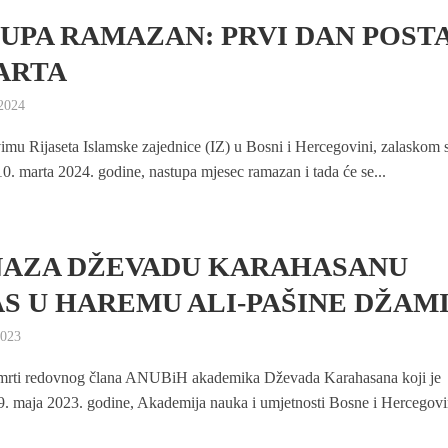
UPA RAMAZAN: PRVI DAN POST
MARTA
2024
mu Rijaseta Islamske zajednice (IZ) u Bosni i Hercegovini, zalaskom 
10. marta 2024. godine, nastupa mjesec ramazan i tada će se...
AZA DŽEVADU KARAHASANU
S U HAREMU ALI-PAŠINE DŽAM
2023
rti redovnog člana ANUBiH akademika Dževada Karahasana koji je
. maja 2023. godine, Akademija nauka i umjetnosti Bosne i Hercegovin