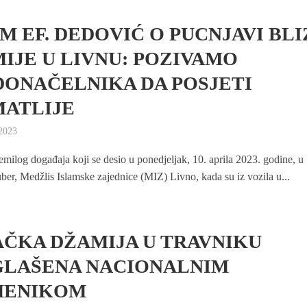
M EF. DEDOVIĆ O PUCNJAVI BLI
IJE U LIVNU: POZIVAMO
ONAČELNIKA DA POSJETI
ATLIJE
 2023
ilog događaja koji se desio u ponedjeljak, 10. aprila 2023. godine, u
er, Medžlis Islamske zajednice (MIZ) Livno, kada su iz vozila u...
ČKA DŽAMIJA U TRAVNIKU
LAŠENA NACIONALNIM
MENIKOM