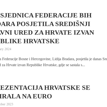
SJEDNICA FEDERACIJE BIH
ARA POSJETILA SREDIŠNJI
VNI URED ZA HRVATE IZVAN
BLIKE HRVATSKE
ary 2024
a Federacije Bosne i Hercegovine, Lidija Bradara, posjetila je danas Sre
d za Hrvate izvan Republike Hrvatske, gdje se sastala s...
EZENTACIJA HRVATSKE SE
IRALA NA EURO
mber 2023