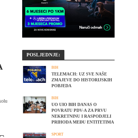
POSLJEDNJE:
A
BIH
TELEMACH: UZ SVE NAŠE
ZMAJEVE DO HISTORIJSKIH
POBJEDA
BIH
kolu
UO UIO BIH DANAS O
POVRATU PDV-A ZA PRVU
NEKRETNINU I RASPODJELI
PRIHODA MEĐU ENTITETIMA
SPORT
G