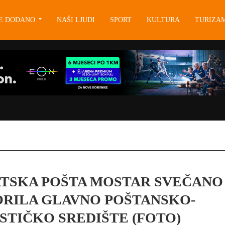
JE DODANO
NAŠI LJUDI
SPORT
KULTURA
TURIZA
TSKA POŠTA MOSTAR SVEČANO
RILA GLAVNO POŠTANSKO-
STIČKO SREDIŠTE (FOTO)