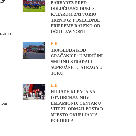
BARBAREZ PRED
ODLUČUJUĆI DUEL S
KATAROM ZATVORIO
TRENING: POSLJEDNJE
PRIPREME DALEKO OD
OČIJU JAVNOSTI
nazama
BIH
TRAGEDIJA KOD
GRAČANICE: U MIRIČINI
SMRTNO STRADALI
SUPRUŽNICI, ISTRAGA U
TOKU
BIH
HILJADE KUPACA NA
OTVORENJU: NOVI
tovao
BELAMIONIX CENTAR U
VITEZU ODMAH POSTAO
MJESTO OKUPLJANJA
PORODICA