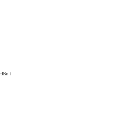
dišnji