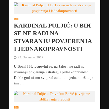
BIH
KARDINAL PULJIĆ: U BIH
SE NE RADI NA
STVARANJU POVJERENJA
I JEDNAKOPRAVNOSTI
23. December 2017
U Bosni i Hercegovini se, na žalost, ne radi na
stvaranju povjerenja i strategije jednakopravnosti.
Dokle god nismo svi pred zakonom jednaki teško je
imati...
BIH