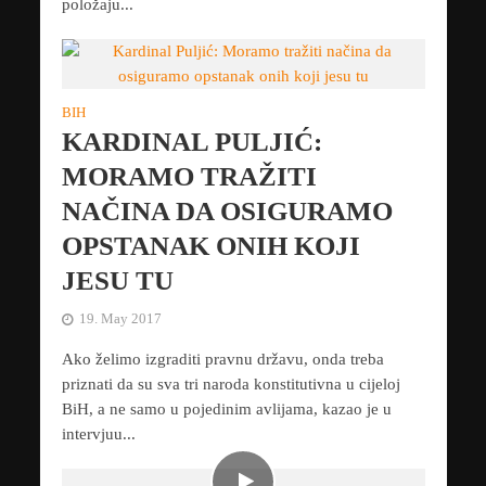
položaju...
BIH
KARDINAL PULJIĆ:
MORAMO TRAŽITI
NAČINA DA OSIGURAMO
OPSTANAK ONIH KOJI
JESU TU
19. May 2017
Ako želimo izgraditi pravnu državu, onda treba
priznati da su sva tri naroda konstitutivna u cijeloj
BiH, a ne samo u pojedinim avlijama, kazao je u
intervjuu...