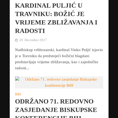
KARDINAL PULJIĆ U
TRAVNIKU: BOŽIĆ JE
VRIJEME ZBLIŽAVANJA I
RADOSTI
20. December 2017
Nadbiskup vrhbosanski, kardinal Vinko Puljić izjavio
je u Travniku da predstojeći božićni blagdani
predstavljaju vrijeme zbližavanja, kao i zajedničke
radosti...
BIH
ODRŽANO 71. REDOVNO
ZASJEDANJE BISKUPSKE