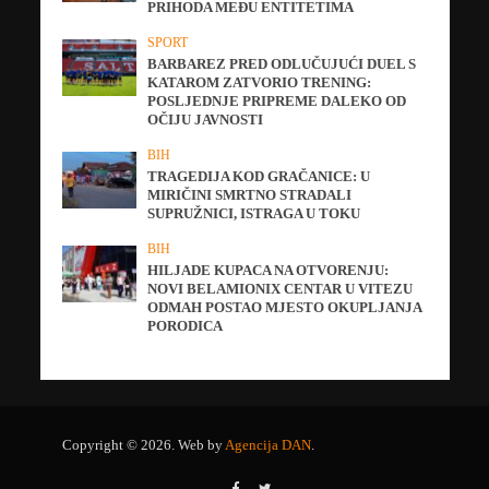
PRIHODA MEĐU ENTITETIMA
SPORT
BARBAREZ PRED ODLUČUJUĆI DUEL S
KATAROM ZATVORIO TRENING:
POSLJEDNJE PRIPREME DALEKO OD
OČIJU JAVNOSTI
BIH
TRAGEDIJA KOD GRAČANICE: U
MIRIČINI SMRTNO STRADALI
SUPRUŽNICI, ISTRAGA U TOKU
BIH
HILJADE KUPACA NA OTVORENJU:
NOVI BELAMIONIX CENTAR U VITEZU
ODMAH POSTAO MJESTO OKUPLJANJA
PORODICA
Copyright © 2026. Web by
Agencija DAN
.