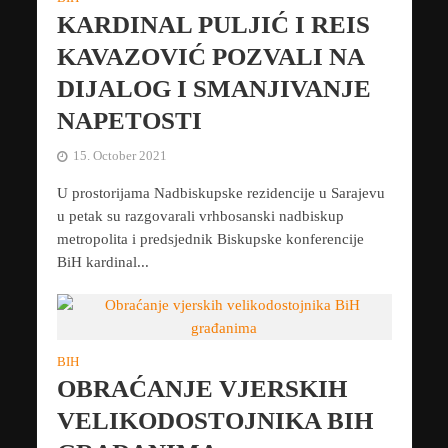
KARDINAL PULJIĆ I REIS
KAVAZOVIĆ POZVALI NA
DIJALOG I SMANJIVANJE
NAPETOSTI
15. October 2021
U prostorijama Nadbiskupske rezidencije u Sarajevu
u petak su razgovarali vrhbosanski nadbiskup
metropolita i predsjednik Biskupske konferencije
BiH kardinal...
BIH
OBRAĆANJE VJERSKIH
VELIKODOSTOJNIKA BIH