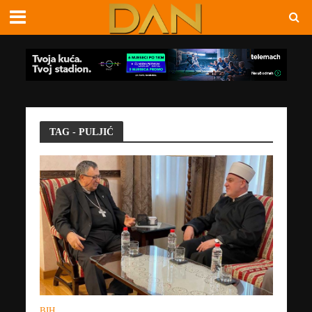
TAG - PULJIĆ
BIH