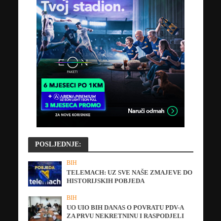
POSLJEDNJE:
BIH
TELEMACH: UZ SVE NAŠE ZMAJEVE DO
HISTORIJSKIH POBJEDA
BIH
UO UIO BIH DANAS O POVRATU PDV-A
ZA PRVU NEKRETNINU I RASPODJELI