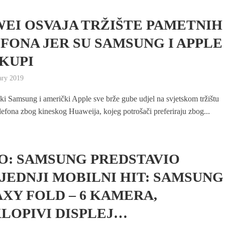
EI OSVAJA TRŽIŠTE PAMETNIH
FONA JER SU SAMSUNG I APPLE
KUPI
ary 2019
ki Samsung i američki Apple sve brže gube udjel na svjetskom tržištu
lefona zbog kineskog Huaweija, kojeg potrošači preferiraju zbog...
O: SAMSUNG PREDSTAVIO
JEDNJI MOBILNI HIT: SAMSUNG
XY FOLD – 6 KAMERA,
LOPIVI DISPLEJ…