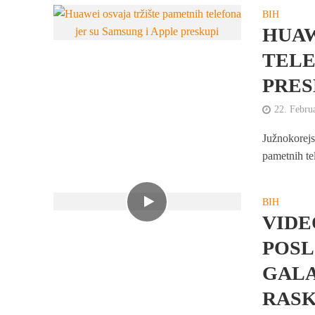
BIH
HUAW
TELE
PRES
22. Febru
Južnokorejs
pametnih te
BIH
VIDE
POSL
GALA
RASK