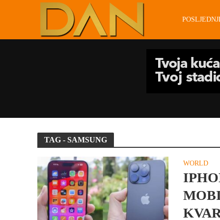
POSLJEDN
TAG - SAMSUNG
WORLD
IPHO
MOBI
KVAR