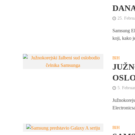
DANA
25. Febru
Samsung Ele
koji, kako j
BIH
JUŽN
OSLO
5. Februa
Južnokorejs
Electronics
BIH