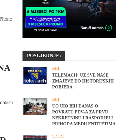
iPhone
POSLJEDNJE:
NA
BIH
TELEMACH: UZ SVE NAŠE
ZMAJEVE DO HISTORIJSKIH
POBJEDA
BIH
oblasti
UO UIO BIH DANAS O
POVRATU PDV-A ZA PRVU
NEKRETNINU I RASPODJELI
PRIHODA MEĐU ENTITETIMA
SPORT
OD