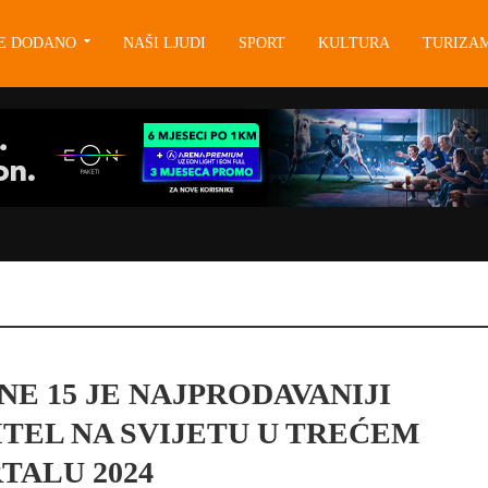
JE DODANO
NAŠI LJUDI
SPORT
KULTURA
TURIZA
NE 15 JE NAJPRODAVANIJI
TEL NA SVIJETU U TREĆEM
TALU 2024