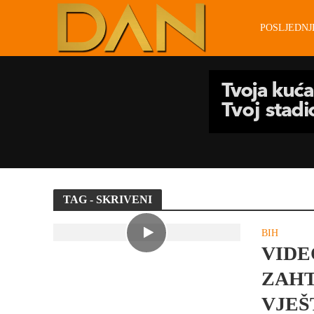
POSLJEDN
TAG - SKRIVENI
BIH
VIDE
ZAHT
VJEŠ