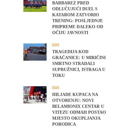
BARBAREZ PRED
ODLUČUJUĆI DUEL S
KATAROM ZATVORIO
TRENING: POSLJEDNJE
PRIPREME DALEKO OD
OČIJU JAVNOSTI
BIH
TRAGEDIJA KOD
GRAČANICE: U MIRIČINI
SMRTNO STRADALI
SUPRUŽNICI, ISTRAGA U
TOKU
BIH
HILJADE KUPACA NA
OTVORENJU: NOVI
BELAMIONIX CENTAR U
VITEZU ODMAH POSTAO
MJESTO OKUPLJANJA
PORODICA