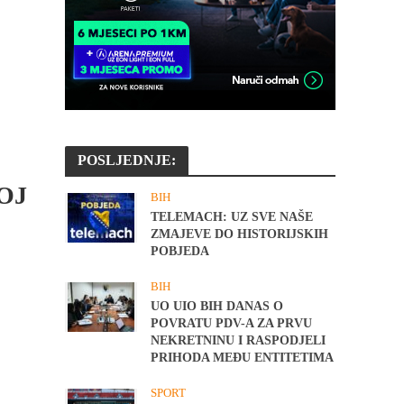
POSLJEDNJE:
OJ
BIH
TELEMACH: UZ SVE NAŠE
ZMAJEVE DO HISTORIJSKIH
POBJEDA
BIH
UO UIO BIH DANAS O
POVRATU PDV-A ZA PRVU
NEKRETNINU I RASPODJELI
PRIHODA MEĐU ENTITETIMA
SPORT