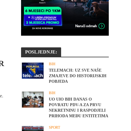
POSLJEDNJE:
R
BIH
TELEMACH: UZ SVE NAŠE
ZMAJEVE DO HISTORIJSKIH
POBJEDA
BIH
e.
UO UIO BIH DANAS O
POVRATU PDV-A ZA PRVU
NEKRETNINU I RASPODJELI
PRIHODA MEĐU ENTITETIMA
SPORT