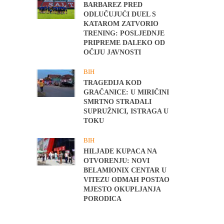
BARBAREZ PRED
ODLUČUJUĆI DUEL S
KATAROM ZATVORIO
TRENING: POSLJEDNJE
PRIPREME DALEKO OD
OČIJU JAVNOSTI
BIH
TRAGEDIJA KOD
GRAČANICE: U MIRIČINI
SMRTNO STRADALI
SUPRUŽNICI, ISTRAGA U
TOKU
BIH
HILJADE KUPACA NA
OTVORENJU: NOVI
BELAMIONIX CENTAR U
VITEZU ODMAH POSTAO
MJESTO OKUPLJANJA
PORODICA