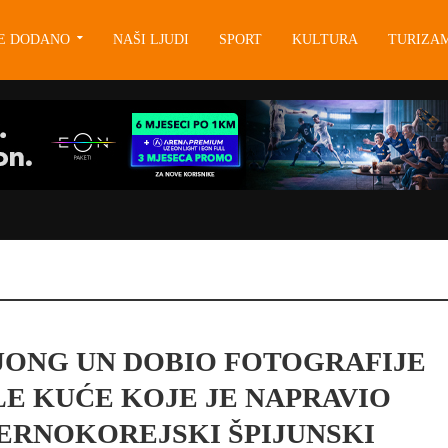
JE DODANO
NAŠI LJUDI
SPORT
KULTURA
TURIZA
JONG UN DOBIO FOTOGRAFIJE
LE KUĆE KOJE JE NAPRAVIO
ERNOKOREJSKI ŠPIJUNSKI