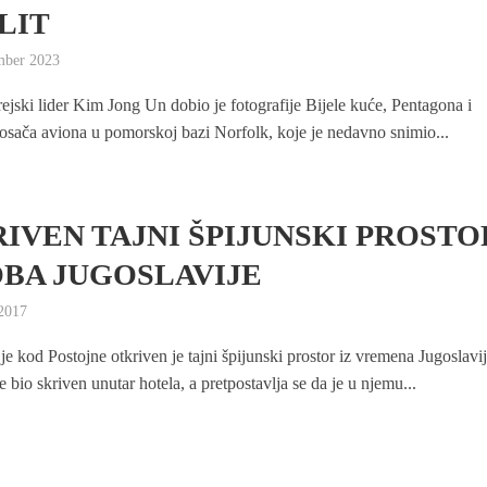
LIT
mber 2023
ejski lider Kim Jong Un dobio je fotografije Bijele kuće, Pentagona i
osača aviona u pomorskoj bazi Norfolk, koje je nedavno snimio...
IVEN TAJNI ŠPIJUNSKI PROSTO
OBA JUGOSLAVIJE
 2017
je kod Postojne otkriven je tajni špijunski prostor iz vremena Jugoslavij
bio skriven unutar hotela, a pretpostavlja se da je u njemu...