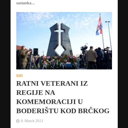
sastanka...
BIH
RATNI VETERANI IZ
REGIJE NA
KOMEMORACIJI U
BODERIŠTU KOD BRČKOG
8. March 2021