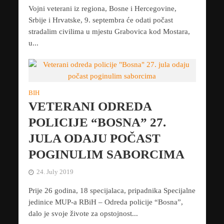
Vojni veterani iz regiona, Bosne i Hercegovine,
Srbije i Hrvatske, 9. septembra će odati počast
stradalim civilima u mjestu Grabovica kod Mostara,
u...
BIH
VETERANI ODREDA
POLICIJE “BOSNA” 27.
JULA ODAJU POČAST
POGINULIM SABORCIMA
24. July 2019
Prije 26 godina, 18 specijalaca, pripadnika Specijalne
jedinice MUP-a RBiH – Odreda policije “Bosna”,
dalo je svoje živote za opstojnost...