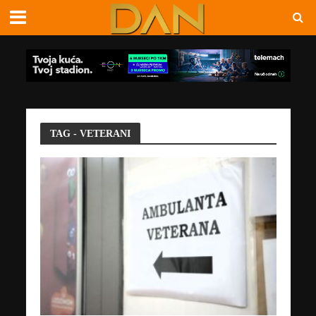
TAG - VETERANI