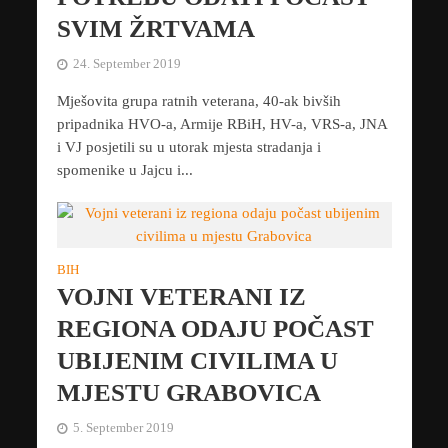
SVIM ŽRTVAMA
24. September 2019
Mješovita grupa ratnih veterana, 40-ak bivših
pripadnika HVO-a, Armije RBiH, HV-a, VRS-a, JNA
i VJ posjetili su u utorak mjesta stradanja i
spomenike u Jajcu i...
BIH
VOJNI VETERANI IZ
REGIONA ODAJU POČAST
UBIJENIM CIVILIMA U
MJESTU GRABOVICA
5. September 2019