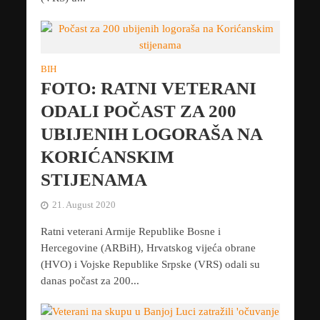
BIH
FOTO: RATNI VETERANI
ODALI POČAST ZA 200
UBIJENIH LOGORAŠA NA
KORIĆANSKIM
STIJENAMA
21. August 2020
Ratni veterani Armije Republike Bosne i
Hercegovine (ARBiH), Hrvatskog vijeća obrane
(HVO) i Vojske Republike Srpske (VRS) odali su
danas počast za 200...