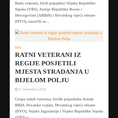
Ratni veterani, bivši pripadnici Vojske Republike
Srpske (VRS), Armije Republike Bosne i
Hercegovine (ARBiH) i Hrvatskog vijeća obrane
(HVO), nazočili su...
BIH
RATNI VETERANI IZ
REGIJE POSJETILI
MJESTA STRADANJA U
BIJELOM POLJU
8. September 2020
Grupa ratnih veterana, bivših pripadnika Armije
RBiH, Hrvatske vojske, Hrvatskog vijeća obrane
(HVO), Vojske Jugoslavije i Vojske Republike Srpske
(VRS) u...