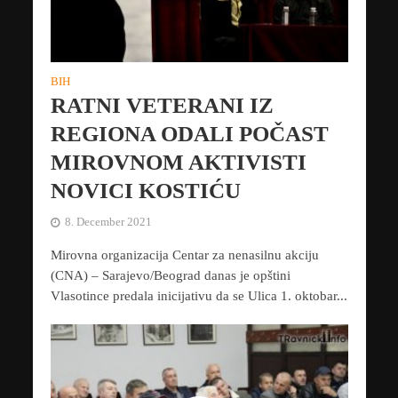
BIH
RATNI VETERANI IZ
REGIONA ODALI POČAST
MIROVNOM AKTIVISTI
NOVICI KOSTIĆU
8. December 2021
Mirovna organizacija Centar za nenasilnu akciju
(CNA) – Sarajevo/Beograd danas je opštini
Vlasotince predala inicijativu da se Ulica 1. oktobar...