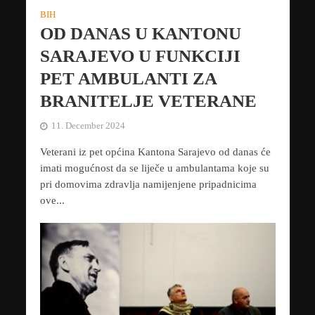
BIH
OD DANAS U KANTONU
SARAJEVO U FUNKCIJI
PET AMBULANTI ZA
BRANITELJE VETERANE
11. December 2024
Veterani iz pet općina Kantona Sarajevo od danas će
imati mogućnost da se liječe u ambulantama koje su
pri domovima zdravlja namijenjene pripadnicima
ove...