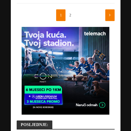
1
2
POSLJEDNJE: