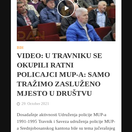
BIH
VIDEO: U TRAVNIKU SE
OKUPILI RATNI
POLICAJCI MUP-A: SAMO
TRAŽIMO ZASLUŽENO
MJESTO U DRUŠTVU
29. October 2021
Dosadašnje aktivnosti Udruženja policije MUP-a
1991-1995 Travnik i Saveza udruženja policije MUP-
a Srednjobosanskog kantona bile su tema jučerašnjeg