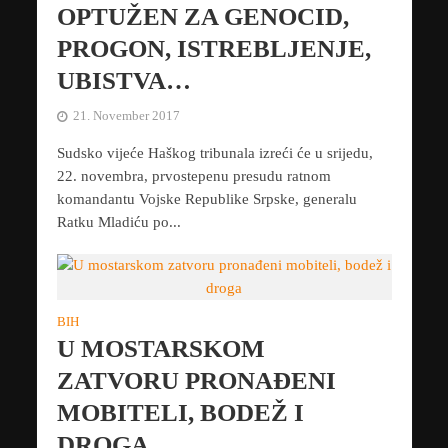
OPTUŽEN ZA GENOCID,
PROGON, ISTREBLJENJE,
UBISTVA…
21. November 2017
Sudsko vijeće Haškog tribunala izreći će u srijedu,
22. novembra, prvostepenu presudu ratnom
komandantu Vojske Republike Srpske, generalu
Ratku Mladiću po...
BIH
U MOSTARSKOM
ZATVORU PRONAĐENI
MOBITELI, BODEŽ I
DROGA