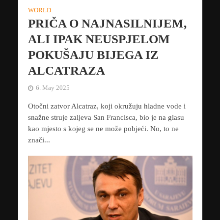
WORLD
PRIČA O NAJNASILNIJEM,
ALI IPAK NEUSPJELOM
POKUŠAJU BIJEGA IZ
ALCATRAZA
6. May 2025
Otočni zatvor Alcatraz, koji okružuju hladne vode i
snažne struje zaljeva San Francisca, bio je na glasu
kao mjesto s kojeg se ne može pobjeći. No, to ne
znači...