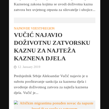
Kaznenog zakona kojima se uvodi doživotna kazna
zatvora bez uvjetnog otpusta za silovatelje i ubojice...
NAJNOVIJE VIJESTI
•
REGION
VUČIĆ NAJAVIO
DOŽIVOTNU ZATVORSKU
KAZNU ZA NAJTEŽA
KAZNENA DJELA
12. January 2019
Predsjednik Srbije Aleksandar Vučić najavio je u
subotu pooštravanje sankcija za kaznena djela i
uvođenje doživotnog zatvora za najteža kaznena
djela. Vučić je...