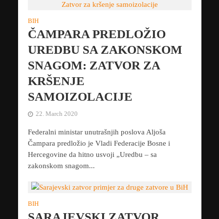
BIH
ČAMPARA PREDLOŽIO
UREDBU SA ZAKONSKOM
SNAGOM: ZATVOR ZA
KRŠENJE
SAMOIZOLACIJE
22. March 2020
Federalni ministar unutrašnjih poslova Aljoša
Čampara predložio je Vladi Federacije Bosne i
Hercegovine da hitno usvoji „Uredbu – sa
zakonskom snagom...
BIH
SARAJEVSKI ZATVOR