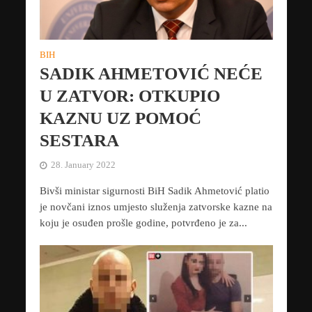
BIH
SADIK AHMETOVIĆ NEĆE
U ZATVOR: OTKUPIO
KAZNU UZ POMOĆ
SESTARA
28. January 2022
Bivši ministar sigurnosti BiH Sadik Ahmetović platio
je novčani iznos umjesto služenja zatvorske kazne na
koju je osuđen prošle godine, potvrđeno je za...