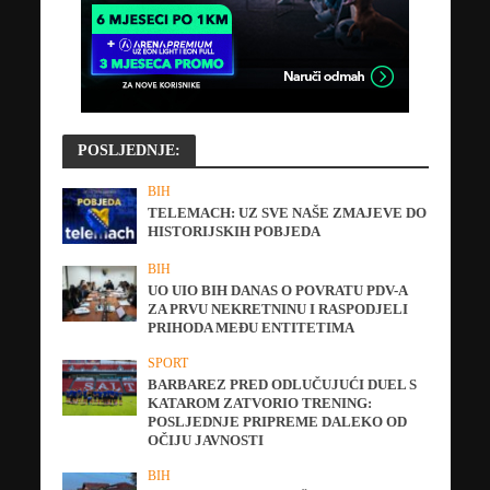
POSLJEDNJE:
BIH
TELEMACH: UZ SVE NAŠE ZMAJEVE DO
HISTORIJSKIH POBJEDA
BIH
UO UIO BIH DANAS O POVRATU PDV-A
ZA PRVU NEKRETNINU I RASPODJELI
PRIHODA MEĐU ENTITETIMA
SPORT
BARBAREZ PRED ODLUČUJUĆI DUEL S
KATAROM ZATVORIO TRENING:
POSLJEDNJE PRIPREME DALEKO OD
OČIJU JAVNOSTI
BIH