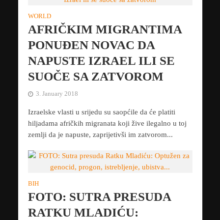
WORLD
AFRIČKIM MIGRANTIMA
PONUĐEN NOVAC DA
NAPUSTE IZRAEL ILI SE
SUOČE SA ZATVOROM
3. January 2018
Izraelske vlasti u srijedu su saopćile da će platiti
hiljadama afričkih migranata koji žive ilegalno u toj
zemlji da je napuste, zaprijetivši im zatvorom...
BIH
FOTO: SUTRA PRESUDA
RATKU MLADIĆU: