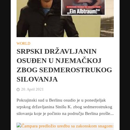
WORLD
SRPSKI DRŽAVLJANIN
OSUĐEN U NJEMAČKOJ
ZBOG SEDMEROSTRUKOG
SILOVANJA
20. April 2021
Pokrajinski sud u Berlinu osudio je u ponedjeljak
srpskog državljanina Sinišu K. zbog sedmerostrukog
silovanja koje je počinio na području Berlina prošle...