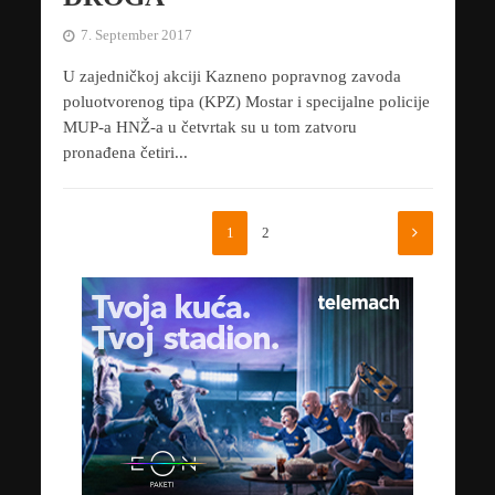
7. September 2017
U zajedničkoj akciji Kazneno popravnog zavoda
poluotvorenog tipa (KPZ) Mostar i specijalne policije
MUP-a HNŽ-a u četvrtak su u tom zatvoru
pronađena četiri...
1
2