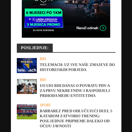
POSLJEDNJE:
BIH
TELEMACH: UZ SVE NAŠE ZMAJEVE DO
HISTORIJSKIH POBJEDA
BIH
UO UIO BIH DANAS O POVRATU PDV-A
ZA PRVU NEKRETNINU I RASPODJELI
PRIHODA MEĐU ENTITETIMA
SPORT
BARBAREZ PRED ODLUČUJUĆI DUEL S
KATAROM ZATVORIO TRENING:
POSLJEDNJE PRIPREME DALEKO OD
OČIJU JAVNOSTI