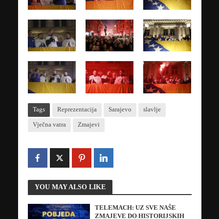
Tags
Reprezentacija
Sarajevo
slavlje
Vječna vatra
Zmajevi
YOU MAY ALSO LIKE
TELEMACH: UZ SVE NAŠE
ZMAJEVE DO HISTORIJSKIH