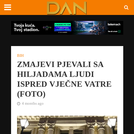
BIH
ZMAJEVI PJEVALI SA
HILJADAMA LJUDI
ISPRED VJEČNE VATRE
(FOTO)
4 months ago