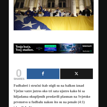
0
SHARES
Fudbaleri i stručni štab stigli su na balkon iznad
Vječne vatre jutros oko tri sata ujutro kako bi sa
hiljadama okupljenih proslavili plasman na Svjetsko
prvenstvo u fudbalu nakon što su na penale (4:1)