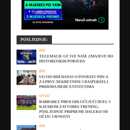
POSLJEDNJE:
BIH
TELEMACH: UZ SVE NAŠE ZMAJEVE DO
HISTORIJSKIH POBJEDA
BIH
UO UIO BIH DANAS O POVRATU PDV-A
ZA PRVU NEKRETNINU I RASPODJELI
PRIHODA MEĐU ENTITETIMA
SPORT
BARBAREZ PRED ODLUČUJUĆI DUEL S
KATAROM ZATVORIO TRENING:
POSLJEDNJE PRIPREME DALEKO OD
OČIJU JAVNOSTI
BIH