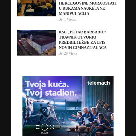
HERCEGOVINE MORA OSTATI
U RUKAMA NAUKE, A NE
MANIPULACIJA
1 Views
KŠC „PETAR BARBARIĆ“
TRAVNIK OTVORIO
PREDBILJEŽBE ZA UPIS
NOVIH GIMNAZIJALACA
28 Views