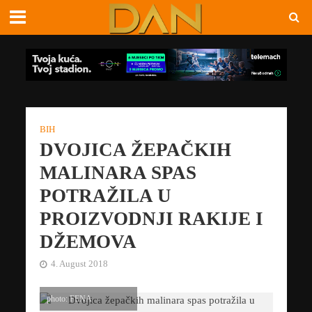
BIH
DVOJICA ŽEPAČKIH
MALINARA SPAS
POTRAŽILA U
PROIZVODNJI RAKIJE I
DŽEMOVA
4. August 2018
photo: FENA