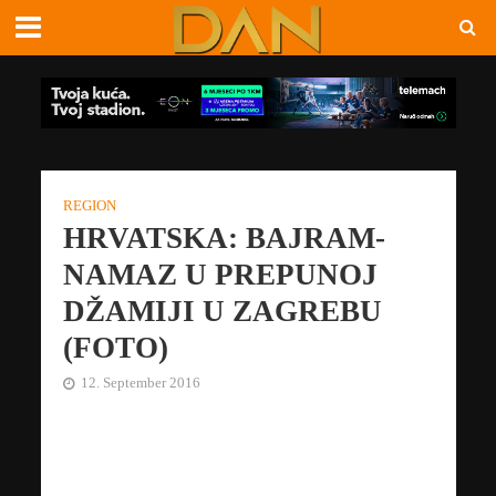
REGION
HRVATSKA: BAJRAM-
NAMAZ U PREPUNOJ
DŽAMIJI U ZAGREBU
(FOTO)
12. September 2016