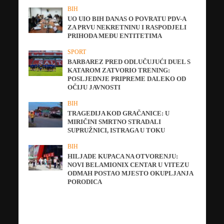
BIH
UO UIO BIH DANAS O POVRATU PDV-A
ZA PRVU NEKRETNINU I RASPODJELI
PRIHODA MEĐU ENTITETIMA
SPORT
BARBAREZ PRED ODLUČUJUĆI DUEL S
KATAROM ZATVORIO TRENING:
POSLJEDNJE PRIPREME DALEKO OD
OČIJU JAVNOSTI
BIH
TRAGEDIJA KOD GRAČANICE: U
MIRIČINI SMRTNO STRADALI
SUPRUŽNICI, ISTRAGA U TOKU
BIH
HILJADE KUPACA NA OTVORENJU:
NOVI BELAMIONIX CENTAR U VITEZU
ODMAH POSTAO MJESTO OKUPLJANJA
PORODICA