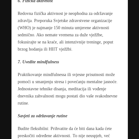
6. Fizička aktivnost
Redovna fizička aktivnost je neophodna za održavanje
zdravlja. Preporuka Svjetske zdravstvene organizacije
(WHO) je najmanje 150 minuta umjerene aktivnosti
sedmično. Ako nemate vremena za duže vježžbe,
fokusirajte se na kraće, ali intenzivnije treninge, poput
brzog hodanja ili HIIT vježžbi.
7. Uvedite mindfulness
Praktikovanje mindfulnessa ili svjesne prisutnosti može
pomoći u smanjenju stresa i povećanju mentalne jasnoće.
Jednostavne tehnike disanja, meditacija ili vođenje
dnevnika zahvalnosti mogu postati dio vaše svakodnevne
rutine.
Savjeti za održavanje rutine
Budite fleksibilni: Prihvatite da će biti dana kada ćete
preskočiti određene aktivnosti. To nije neuspjeh, već