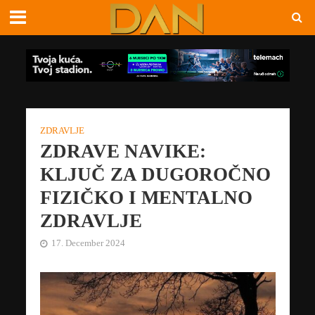
ZDRAVLJE
ZDRAVE NAVIKE:
KLJUČ ZA DUGOROČNO
FIZIČKO I MENTALNO
ZDRAVLJE
17. December 2024