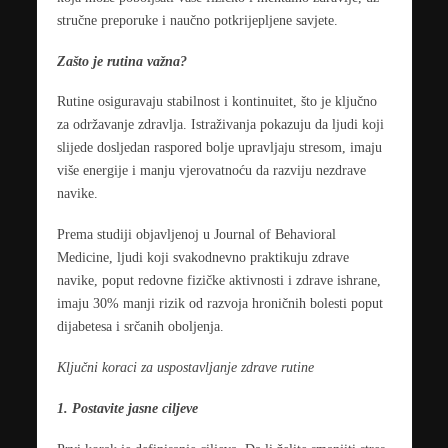
stručne preporuke i naučno potkrijepljene savjete.
Zašto je rutina važna?
Rutine osiguravaju stabilnost i kontinuitet, što je ključno
za održavanje zdravlja. Istraživanja pokazuju da ljudi koji
slijede dosljedan raspored bolje upravljaju stresom, imaju
više energije i manju vjerovatnoću da razviju nezdrave
navike.
Prema studiji objavljenoj u Journal of Behavioral
Medicine, ljudi koji svakodnevno praktikuju zdrave
navike, poput redovne fizičke aktivnosti i zdrave ishrane,
imaju 30% manji rizik od razvoja hroničnih bolesti poput
dijabetesa i srčanih oboljenja.
Ključni koraci za uspostavljanje zdrave rutine
1. Postavite jasne ciljeve