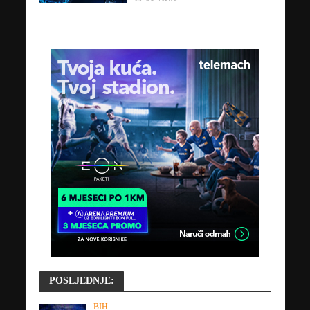
POSLJEDNJE:
BIH