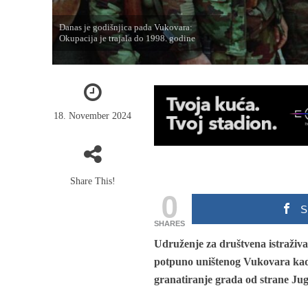
Danas je godišnjica pada Vukovara:
Okupacija je trajala do 1998. godine
18. November 2024
Share This!
0
S
SHARES
Udruženje za društvena istraživa
potpuno uništenog Vukovara kad
granatiranje grada od strane Ju