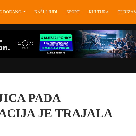
JE DODANO
NAŠI LJUDI
SPORT
KULTURA
TURIZA
JICA PADA
CIJA JE TRAJALA