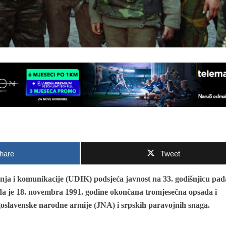
hare
Tweet
nja i komunikacije (UDIK) podsjeća javnost na 33. godišnjicu pad
a je 18. novembra 1991. godine okončana tromjesečna opsada i
goslavenske narodne armije (JNA) i srpskih paravojnih snaga.