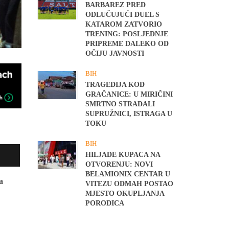
BARBAREZ PRED
ODLUČUJUĆI DUEL S
KATAROM ZATVORIO
TRENING: POSLJEDNJE
PRIPREME DALEKO OD
OČIJU JAVNOSTI
BIH
TRAGEDIJA KOD
GRAČANICE: U MIRIČINI
SMRTNO STRADALI
SUPRUŽNICI, ISTRAGA U
TOKU
BIH
HILJADE KUPACA NA
OTVORENJU: NOVI
BELAMIONIX CENTAR U
a
VITEZU ODMAH POSTAO
MJESTO OKUPLJANJA
PORODICA