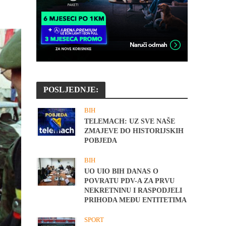
POSLJEDNJE:
BIH
TELEMACH: UZ SVE NAŠE
ZMAJEVE DO HISTORIJSKIH
POBJEDA
BIH
UO UIO BIH DANAS O
POVRATU PDV-A ZA PRVU
NEKRETNINU I RASPODJELI
PRIHODA MEĐU ENTITETIMA
SPORT