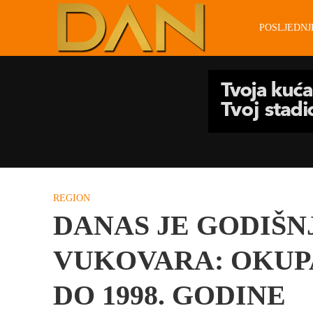
POSLJEDN
REGION
DANAS JE GODIŠN
VUKOVARA: OKUPA
DO 1998. GODINE