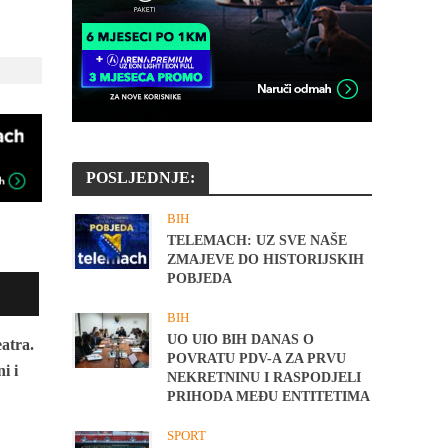
POSLJEDNJE:
BIH
TELEMACH: UZ SVE NAŠE
ZMAJEVE DO HISTORIJSKIH
POBJEDA
BIH
UO UIO BIH DANAS O
atra.
POVRATU PDV-A ZA PRVU
i i
NEKRETNINU I RASPODJELI
PRIHODA MEĐU ENTITETIMA
SPORT