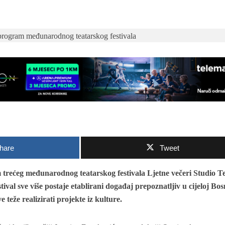
hare
Tweet
 trećeg međunarodnog teatarskog festivala Ljetne večeri Studio Te
tival sve više postaje etablirani događaj prepoznatljiv u cijeloj Bosn
 teže realizirati projekte iz kulture.