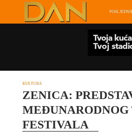
POSLJEDN
KULTURA
ZENICA: PREDST
MEĐUNARODNOG 
FESTIVALA