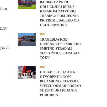
BARBAREZ PRED
ODLUČUJUĆI DUEL S
ih su
KATAROM ZATVORIO
TRENING: POSLJEDNJE
PRIPREME DALEKO OD
OČIJU JAVNOSTI
2.787
BIH
TRAGEDIJA KOD
GRAČANICE: U MIRIČINI
 (34.78
SMRTNO STRADALI
SUPRUŽNICI, ISTRAGA U
TOKU
BIH
HILJADE KUPACA NA
OTVORENJU: NOVI
BELAMIONIX CENTAR U
VITEZU ODMAH POSTAO
MJESTO OKUPLJANJA
PORODICA