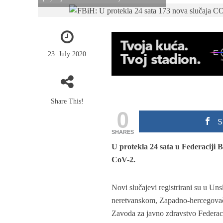
23. July 2020
Share This!
0
S
SHARES
U protekla 24 sata u Federaciji B
CoV-2.
Novi slučajevi registrirani su u
neretvanskom, Zapadno-hercegovač
Zavoda za javno zdravstvo Federac