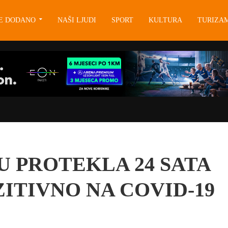
JE DODANO
NAŠI LJUDI
SPORT
KULTURA
TURIZA
U PROTEKLA 24 SATA
ZITIVNO NA COVID-19