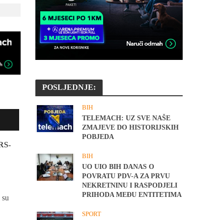
POSLJEDNJE:
BIH
TELEMACH: UZ SVE NAŠE
ZMAJEVE DO HISTORIJSKIH
POBJEDA
ARS-
BIH
UO UIO BIH DANAS O
POVRATU PDV-A ZA PRVU
NEKRETNINU I RASPODJELI
PRIHODA MEĐU ENTITETIMA
 su
SPORT