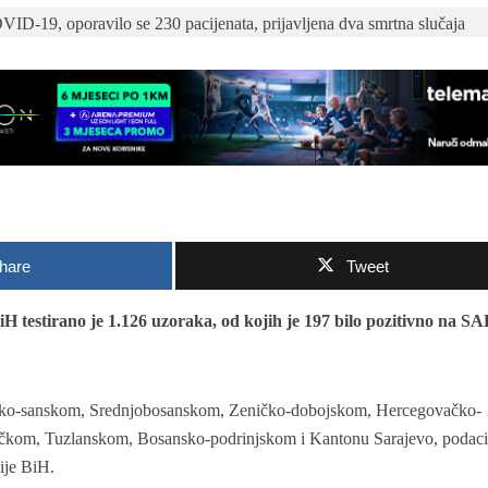
hare
Tweet
iH testirano je 1.126 uzoraka, od kojih je 197 bilo pozitivno na S
 Unsko-sanskom, Srednjobosanskom, Zeničko-dobojskom, Hercegovačko-
kom, Tuzlanskom, Bosansko-podrinjskom i Kantonu Sarajevo, podaci
ije BiH.