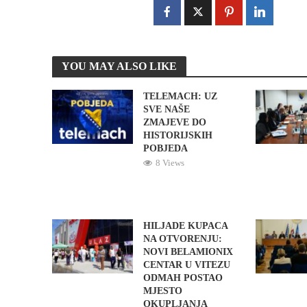
YOU MAY ALSO LIKE
TELEMACH: UZ
SVE NAŠE
ZMAJEVE DO
HISTORIJSKIH
POBJEDA
8 Views
HILJADE KUPACA
NA OTVORENJU:
NOVI BELAMIONIX
CENTAR U VITEZU
ODMAH POSTAO
MJESTO
OKUPLJANJA