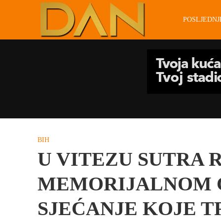
POSLJEDN
BIH
U VITEZU SUTRA
MEMORIJALNOM C
SJEĆANJE KOJE 