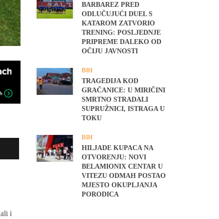
BARBAREZ PRED
ODLUČUJUĆI DUEL S
KATAROM ZATVORIO
TRENING: POSLJEDNJE
PRIPREME DALEKO OD
OČIJU JAVNOSTI
BIH
TRAGEDIJA KOD
GRAČANICE: U MIRIČINI
SMRTNO STRADALI
SUPRUŽNICI, ISTRAGA U
TOKU
BIH
HILJADE KUPACA NA
OTVORENJU: NOVI
BELAMIONIX CENTAR U
VITEZU ODMAH POSTAO
MJESTO OKUPLJANJA
PORODICA
li i