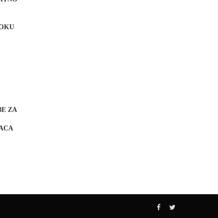
TOKU
BE ZA
ACA