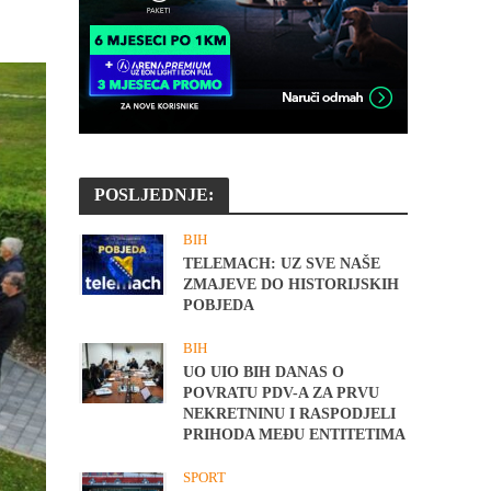
POSLJEDNJE:
BIH
TELEMACH: UZ SVE NAŠE
ZMAJEVE DO HISTORIJSKIH
POBJEDA
BIH
UO UIO BIH DANAS O
POVRATU PDV-A ZA PRVU
NEKRETNINU I RASPODJELI
PRIHODA MEĐU ENTITETIMA
SPORT