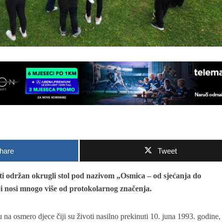
hare
Tweet
iti održan okrugli stol pod nazivom „Osmica – od sjećanja do
i nosi mnogo više od protokolarnog značenja.
na osmero djece čiji su životi nasilno prekinuti 10. juna 1993. godine, a