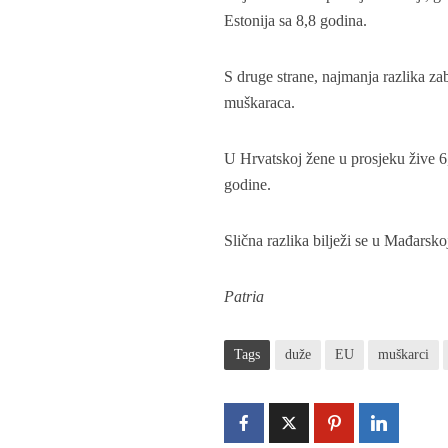
Estonija sa 8,8 godina.
S druge strane, najmanja razlika za
muškaraca.
U Hrvatskoj žene u prosjeku žive 6,
godine.
Slična razlika bilježi se u Mađarsko
Patria
Tags
duže
EU
muškarci