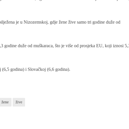
bilježena je u Nizozemskoj, gdje žene žive samo tri godine duže od
3 godine duže od muškaraca, što je više od prosjeka EU, koji iznosi 5,
j (6,5 godina) i Slovačkoj (6,6 godina).
žene
žive