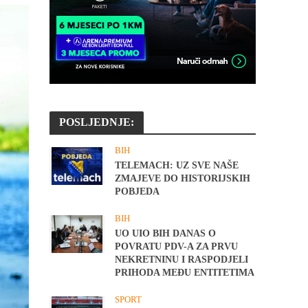
POSLJEDNJE:
BIH
TELEMACH: UZ SVE NAŠE
ZMAJEVE DO HISTORIJSKIH
POBJEDA
BIH
UO UIO BIH DANAS O
POVRATU PDV-A ZA PRVU
NEKRETNINU I RASPODJELI
PRIHODA MEĐU ENTITETIMA
SPORT