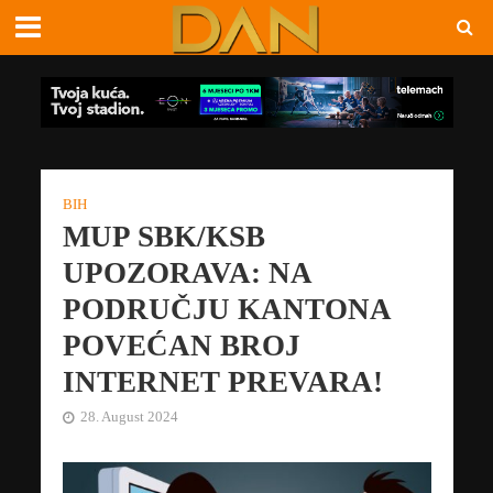
BIH
MUP SBK/KSB
UPOZORAVA: NA
PODRUČJU KANTONA
POVEĆAN BROJ
INTERNET PREVARA!
28. August 2024