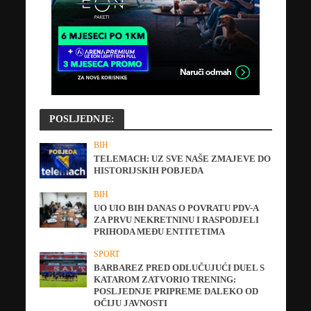
POSLJEDNJE:
BIH
TELEMACH: UZ SVE NAŠE ZMAJEVE DO
HISTORIJSKIH POBJEDA
BIH
UO UIO BIH DANAS O POVRATU PDV-A
ZA PRVU NEKRETNINU I RASPODJELI
PRIHODA MEĐU ENTITETIMA
SPORT
BARBAREZ PRED ODLUČUJUĆI DUEL S
KATAROM ZATVORIO TRENING:
POSLJEDNJE PRIPREME DALEKO OD
OČIJU JAVNOSTI