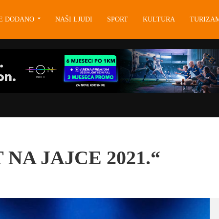
JE DODANO
NAŠI LJUDI
SPORT
KULTURA
TURIZA
NA JAJCE 2021.“