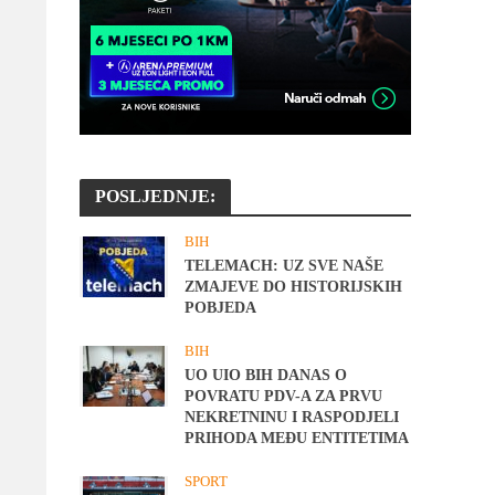
POSLJEDNJE:
BIH
TELEMACH: UZ SVE NAŠE
ZMAJEVE DO HISTORIJSKIH
POBJEDA
BIH
UO UIO BIH DANAS O
POVRATU PDV-A ZA PRVU
NEKRETNINU I RASPODJELI
PRIHODA MEĐU ENTITETIMA
SPORT