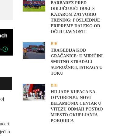
BARBAREZ PRED
ODLUČUJUĆI DUEL S
KATAROM ZATVORIO
TRENING: POSLJEDNJE
PRIPREME DALEKO OD
OČIJU JAVNOSTI
BIH
TRAGEDIJA KOD
GRAČANICE: U MIRIČINI
SMRTNO STRADALI
SUPRUŽNICI, ISTRAGA U
TOKU
BIH
HILJADE KUPACA NA
OTVORENJU: NOVI
oj
BELAMIONIX CENTAR U
VITEZU ODMAH POSTAO
MJESTO OKUPLJANJA
PORODICA
ncert
ječilo