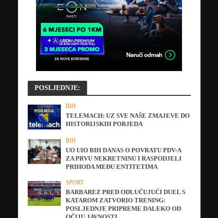
POSLJEDNJE:
BIH
TELEMACH: UZ SVE NAŠE ZMAJEVE DO
HISTORIJSKIH POBJEDA
BIH
UO UIO BIH DANAS O POVRATU PDV-A
ZA PRVU NEKRETNINU I RASPODJELI
PRIHODA MEĐU ENTITETIMA
SPORT
BARBAREZ PRED ODLUČUJUĆI DUEL S
KATAROM ZATVORIO TRENING:
POSLJEDNJE PRIPREME DALEKO OD
OČIJU JAVNOSTI