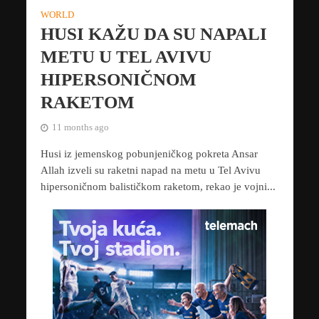
WORLD
HUSI KAŽU DA SU NAPALI
METU U TEL AVIVU
HIPERSONIČNOM
RAKETOM
11 months ago
Husi iz jemenskog pobunjeničkog pokreta Ansar
Allah izveli su raketni napad na metu u Tel Avivu
hipersoničnom balističkom raketom, rekao je vojni...