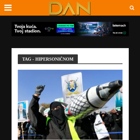
TAG - HIPERSONIČNOM