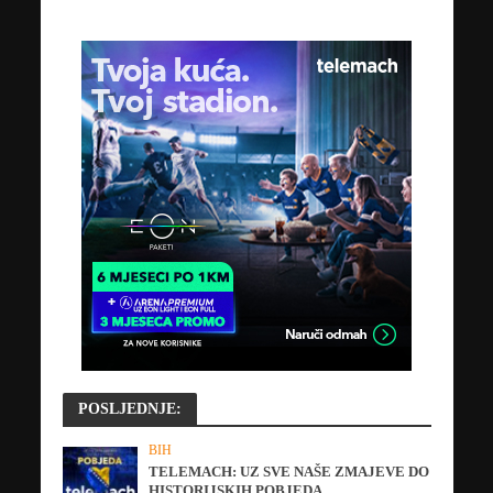
POSLJEDNJE:
BIH
TELEMACH: UZ SVE NAŠE ZMAJEVE DO
HISTORIJSKIH POBJEDA