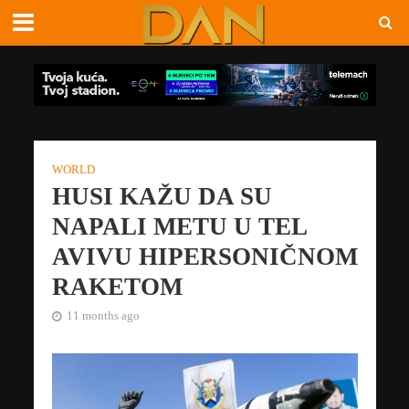
WORLD
HUSI KAŽU DA SU
NAPALI METU U TEL
AVIVU HIPERSONIČNOM
RAKETOM
11 months ago