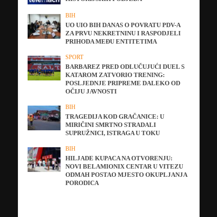
BIH
UO UIO BIH DANAS O POVRATU PDV-A
ZA PRVU NEKRETNINU I RASPODJELI
PRIHODA MEĐU ENTITETIMA
SPORT
BARBAREZ PRED ODLUČUJUĆI DUEL S
KATAROM ZATVORIO TRENING:
POSLJEDNJE PRIPREME DALEKO OD
OČIJU JAVNOSTI
BIH
TRAGEDIJA KOD GRAČANICE: U
MIRIČINI SMRTNO STRADALI
SUPRUŽNICI, ISTRAGA U TOKU
BIH
HILJADE KUPACA NA OTVORENJU:
NOVI BELAMIONIX CENTAR U VITEZU
ODMAH POSTAO MJESTO OKUPLJANJA
PORODICA