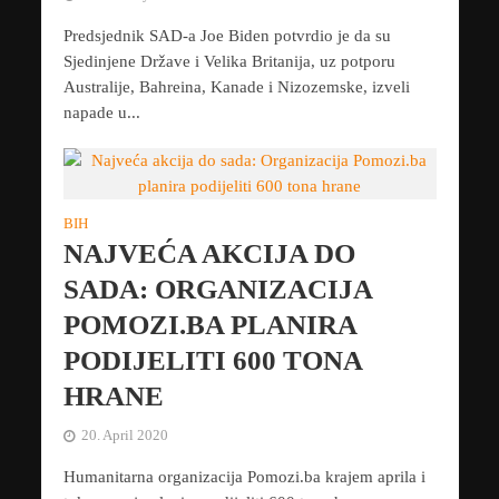
Predsjednik SAD-a Joe Biden potvrdio je da su
Sjedinjene Države i Velika Britanija, uz potporu
Australije, Bahreina, Kanade i Nizozemske, izveli
napade u...
BIH
NAJVEĆA AKCIJA DO
SADA: ORGANIZACIJA
POMOZI.BA PLANIRA
PODIJELITI 600 TONA
HRANE
20. April 2020
Humanitarna organizacija Pomozi.ba krajem aprila i