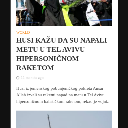
WORLD
HUSI KAŽU DA SU NAPALI
METU U TEL AVIVU
HIPERSONIČNOM
RAKETOM
11 months ago
Husi iz jemenskog pobunjeničkog pokreta Ansar
Allah izveli su raketni napad na metu u Tel Avivu
hipersoničnom balističkom raketom, rekao je vojni...