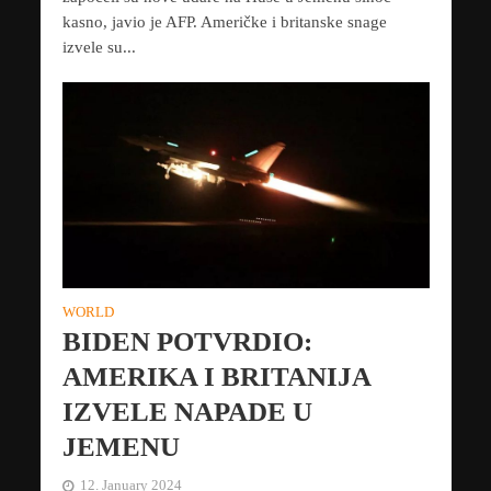
kasno, javio je AFP. Američke i britanske snage
izvele su...
WORLD
BIDEN POTVRDIO:
AMERIKA I BRITANIJA
IZVELE NAPADE U
JEMENU
12. January 2024