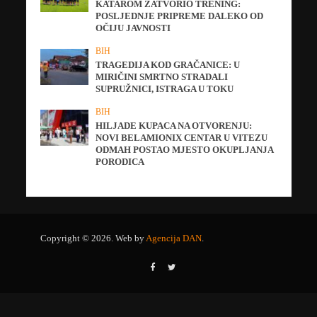
KATAROM ZATVORIO TRENING:
POSLJEDNJE PRIPREME DALEKO OD
OČIJU JAVNOSTI
BIH
TRAGEDIJA KOD GRAČANICE: U
MIRIČINI SMRTNO STRADALI
SUPRUŽNICI, ISTRAGA U TOKU
BIH
HILJADE KUPACA NA OTVORENJU:
NOVI BELAMIONIX CENTAR U VITEZU
ODMAH POSTAO MJESTO OKUPLJANJA
PORODICA
Copyright © 2026. Web by
Agencija DAN
.