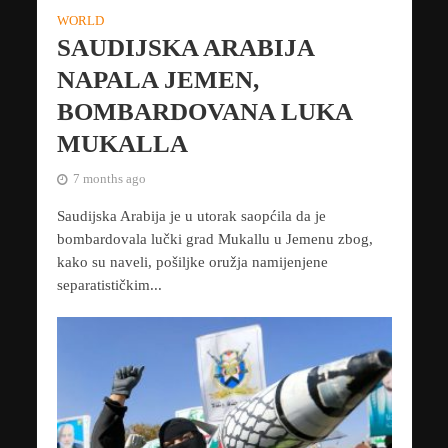
WORLD
SAUDIJSKA ARABIJA
NAPALA JEMEN,
BOMBARDOVANA LUKA
MUKALLA
7 months ago
Saudijska Arabija je u utorak saopćila da je
bombardovala lučki grad Mukallu u Jemenu zbog,
kako su naveli, pošiljke oružja namijenjene
separatističkim...