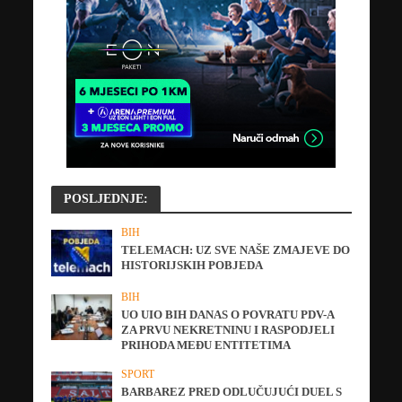
POSLJEDNJE:
BIH
TELEMACH: UZ SVE NAŠE ZMAJEVE DO
HISTORIJSKIH POBJEDA
BIH
UO UIO BIH DANAS O POVRATU PDV-A
ZA PRVU NEKRETNINU I RASPODJELI
PRIHODA MEĐU ENTITETIMA
SPORT
BARBAREZ PRED ODLUČUJUĆI DUEL S