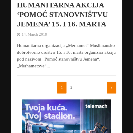
HUMANITARNA AKCIJA
‘POMOĆ STANOVNIŠTVU
JEMENA’ 15. I 16. MARTA
14. March 2019
Humanitarna organizacija „Merhamet“ Muslimansko
dobrotvorno društvo 15. i 16. marta organizira akciju
pod nazivom „Pomoć stanovništvu Jemena“.
„Merhametove“...
1
2