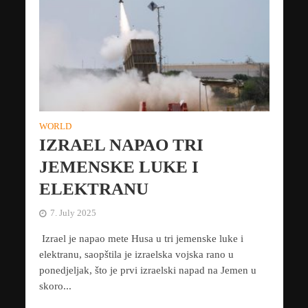
WORLD
IZRAEL NAPAO TRI
JEMENSKE LUKE I
ELEKTRANU
7. July 2025
Izrael je napao mete Husa u tri jemenske luke i
elektranu, saopštila je izraelska vojska rano u
ponedjeljak, što je prvi izraelski napad na Jemen u
skoro...