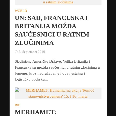
WORLD
UN: SAD, FRANCUSKA I
BRITANIJA MOŽDA
SAUČESNICI U RATNIM
ZLOČINIMA
3. September 2019
Sjedinjene Američke Države, Velika Britanija i
Francuska su možda saučesnici u ratnim zločinima u
Jemenu, kroz naoružavanje i obavještajnu i
logističku podršku...
BIH
MERHAMET: