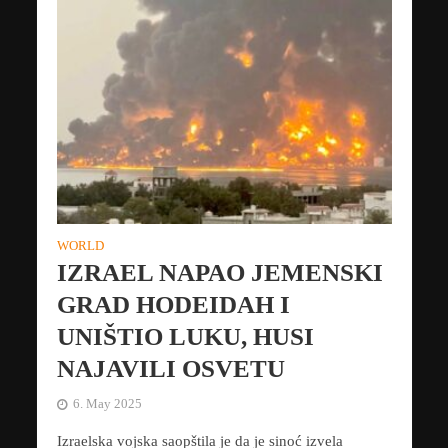
WORLD
IZRAEL NAPAO JEMENSKI
GRAD HODEIDAH I
UNIŠTIO LUKU, HUSI
NAJAVILI OSVETU
6. May 2025
Izraelska vojska saopštila je da je sinoć izvela