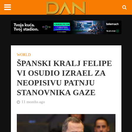
WORLD
ŠPANSKI KRALJ FELIPE
VI OSUDIO IZRAEL ZA
NEOPISIVU PATNJU
STANOVNIKA GAZE
11 months ago