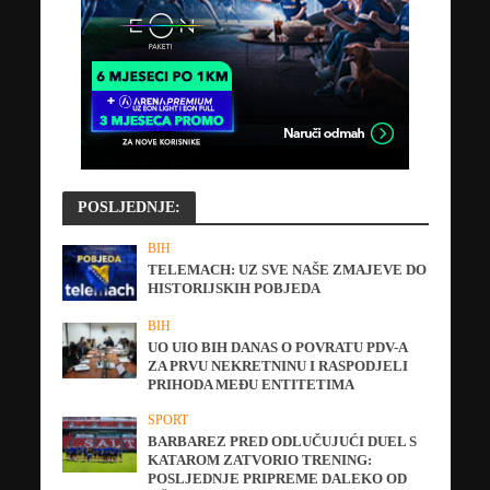
POSLJEDNJE:
BIH
TELEMACH: UZ SVE NAŠE ZMAJEVE DO
HISTORIJSKIH POBJEDA
BIH
UO UIO BIH DANAS O POVRATU PDV-A
ZA PRVU NEKRETNINU I RASPODJELI
PRIHODA MEĐU ENTITETIMA
SPORT
BARBAREZ PRED ODLUČUJUĆI DUEL S
KATAROM ZATVORIO TRENING:
POSLJEDNJE PRIPREME DALEKO OD