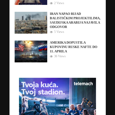
2 Views
IRAN NAPAO RIJAD
BALISTIČKIM PROJEKTILIMA,
SAUDIJSKA ARABIJA NAJAVILA
ODGOVOR
5 Views
AMERIKA DOPUSTILA
KUPOVINU RUSKE NAFTE DO
11. APRILA
36 Views