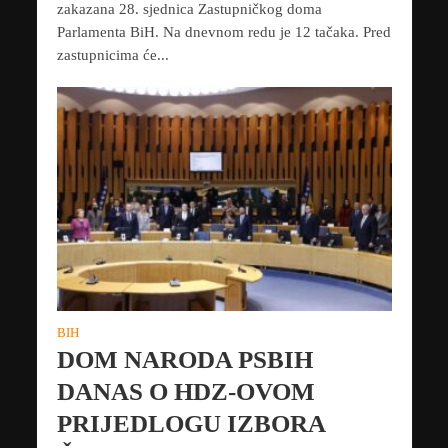
zakazana 28. sjednica Zastupničkog doma
Parlamenta BiH. Na dnevnom redu je 12 tačaka. Pred
zastupnicima će...
BIH
DOM NARODA PSBIH
DANAS O HDZ-OVOM
PRIJEDLOGU IZBORA