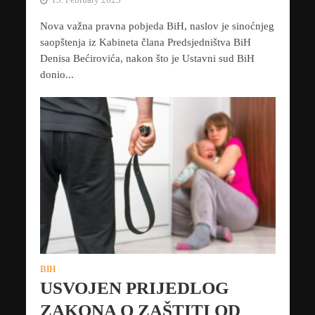
Nova važna pravna pobjeda BiH, naslov je sinoćnjeg
saopštenja iz Kabineta člana Predsjedništva BiH
Denisa Bećirovića, nakon što je Ustavni sud BiH
donio...
BIH
USVOJEN PRIJEDLOG
ZAKONA O ZAŠTITI OD