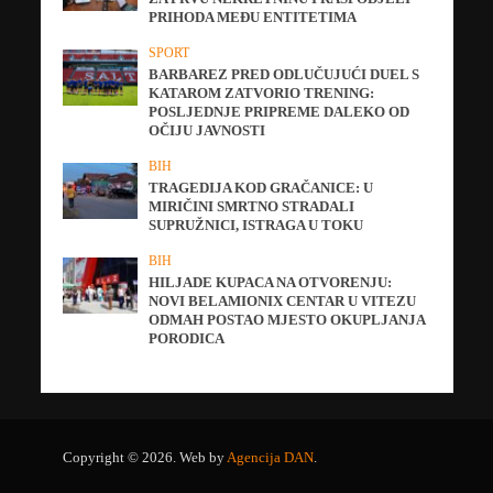
PRIHODA MEĐU ENTITETIMA
SPORT
BARBAREZ PRED ODLUČUJUĆI DUEL S
KATAROM ZATVORIO TRENING:
POSLJEDNJE PRIPREME DALEKO OD
OČIJU JAVNOSTI
BIH
TRAGEDIJA KOD GRAČANICE: U
MIRIČINI SMRTNO STRADALI
SUPRUŽNICI, ISTRAGA U TOKU
BIH
HILJADE KUPACA NA OTVORENJU:
NOVI BELAMIONIX CENTAR U VITEZU
ODMAH POSTAO MJESTO OKUPLJANJA
PORODICA
Copyright © 2026. Web by
Agencija DAN
.