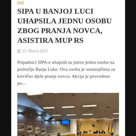
BIH
SIPA U BANJOJ LUCI
UHAPSILA JEDNU OSOBU
ZBOG PRANJA NOVCA,
ASISTIRA MUP RS
25. March 2025
Pripadnici SIPA-e uhapsili su jutros jednu osobu na
području Banja Luke. Ova osoba je osumnjičena za
krivično djelo pranje novca. Akcija je provedena
po...