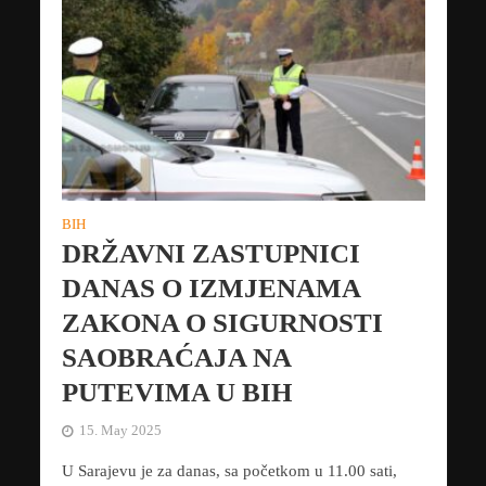
BIH
DRŽAVNI ZASTUPNICI
DANAS O IZMJENAMA
ZAKONA O SIGURNOSTI
SAOBRAĆAJA NA
PUTEVIMA U BIH
15. May 2025
U Sarajevu je za danas, sa početkom u 11.00 sati,