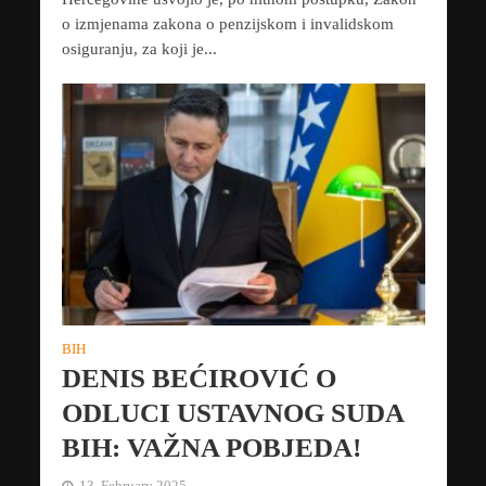
o izmjenama zakona o penzijskom i invalidskom
osiguranju, za koji je...
BIH
DENIS BEĆIROVIĆ O
ODLUCI USTAVNOG SUDA
BIH: VAŽNA POBJEDA!
13. February 2025