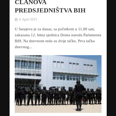
ČLANOVA
PREDSJEDNIŠTVA BIH
4. April 2025
U Sarajevu je za danas, sa početkom u 11.00 sati,
zakazana 12. hitna sjednica Doma naroda Parlamenta
BiH. Na dnevnom redu su dvije tačke. Prva tačka
dnevnog...