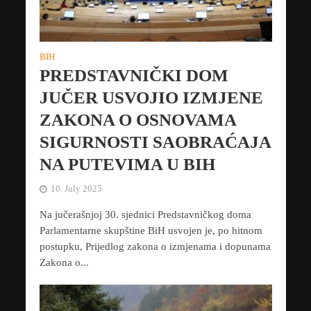
BIH
PREDSTAVNIČKI DOM
JUČER USVOJIO IZMJENE
ZAKONA O OSNOVAMA
SIGURNOSTI SAOBRAĆAJA
NA PUTEVIMA U BIH
10. July 2025
Na jučerašnjoj 30. sjednici Predstavničkog doma
Parlamentarne skupštine BiH usvojen je, po hitnom
postupku, Prijedlog zakona o izmjenama i dopunama
Zakona o...