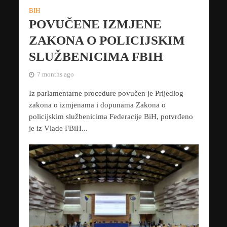
BIH
POVUČENE IZMJENE
ZAKONA O POLICIJSKIM
SLUŽBENICIMA FBIH
7 months ago
Iz parlamentarne procedure povučen je Prijedlog
zakona o izmjenama i dopunama Zakona o
policijskim službenicima Federacije BiH, potvrđeno
je iz Vlade FBiH...