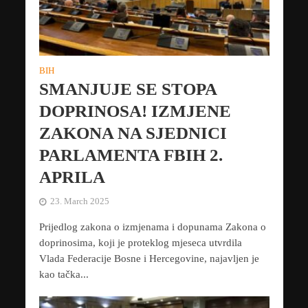
BIH
SMANJUJE SE STOPA
DOPRINOSA! IZMJENE
ZAKONA NA SJEDNICI
PARLAMENTA FBIH 2.
APRILA
23. March 2025
Prijedlog zakona o izmjenama i dopunama Zakona o
doprinosima, koji je proteklog mjeseca utvrdila
Vlada Federacije Bosne i Hercegovine, najavljen je
kao tačka...