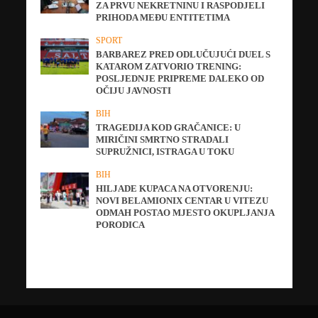
ZA PRVU NEKRETNINU I RASPODJELI
PRIHODA MEĐU ENTITETIMA
SPORT
BARBAREZ PRED ODLUČUJUĆI DUEL S
KATAROM ZATVORIO TRENING:
POSLJEDNJE PRIPREME DALEKO OD
OČIJU JAVNOSTI
BIH
TRAGEDIJA KOD GRAČANICE: U
MIRIČINI SMRTNO STRADALI
SUPRUŽNICI, ISTRAGA U TOKU
BIH
HILJADE KUPACA NA OTVORENJU:
NOVI BELAMIONIX CENTAR U VITEZU
ODMAH POSTAO MJESTO OKUPLJANJA
PORODICA