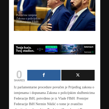
Povučene izmjene
Zakona o policijskim
službenicima FBiH
0
SHARES
Iz parlamentarne procedure povučen je Prijedlog zakona o
izmjenama i dopunama Zakona o policijskim službenicima
Federacije BiH, potvrđeno je iz Vlade FBiH. Premijer
Federacije BiH Nermin Nikšić o tome je zvanično