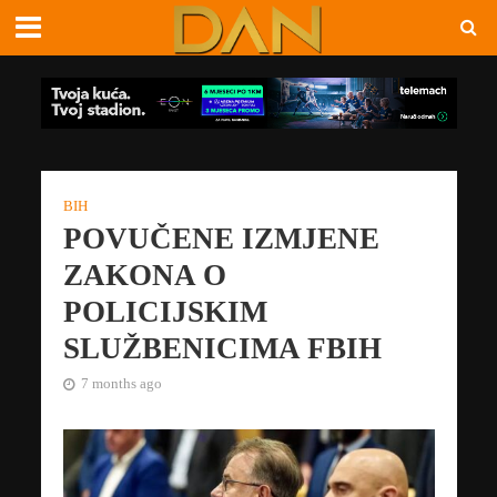
BIH
POVUČENE IZMJENE
ZAKONA O
POLICIJSKIM
SLUŽBENICIMA FBIH
7 months ago