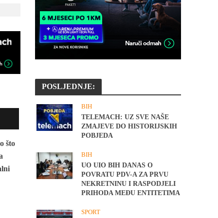
POSLJEDNJE:
BIH
TELEMACH: UZ SVE NAŠE
ZMAJEVE DO HISTORIJSKIH
POBJEDA
o što
BIH
a
UO UIO BIH DANAS O
lni
POVRATU PDV-A ZA PRVU
NEKRETNINU I RASPODJELI
PRIHODA MEĐU ENTITETIMA
SPORT