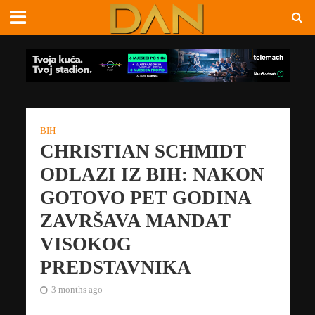
BIH
CHRISTIAN SCHMIDT
ODLAZI IZ BIH: NAKON
GOTOVO PET GODINA
ZAVRŠAVA MANDAT
VISOKOG
PREDSTAVNIKA
3 months ago