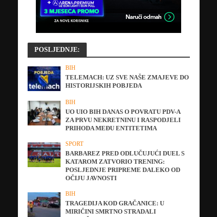
POSLJEDNJE:
BIH
TELEMACH: UZ SVE NAŠE ZMAJEVE DO
HISTORIJSKIH POBJEDA
BIH
UO UIO BIH DANAS O POVRATU PDV-A
ZA PRVU NEKRETNINU I RASPODJELI
PRIHODA MEĐU ENTITETIMA
SPORT
BARBAREZ PRED ODLUČUJUĆI DUEL S
KATAROM ZATVORIO TRENING:
POSLJEDNJE PRIPREME DALEKO OD
OČIJU JAVNOSTI
BIH
TRAGEDIJA KOD GRAČANICE: U
MIRIČINI SMRTNO STRADALI