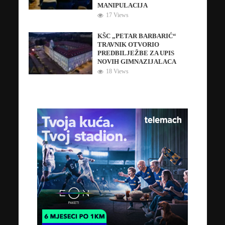
MANIPULACIJA
17 Views
KŠC „PETAR BARBARIĆ“
TRAVNIK OTVORIO
PREDBILJEŽBE ZA UPIS
NOVIH GIMNAZIJALACA
18 Views