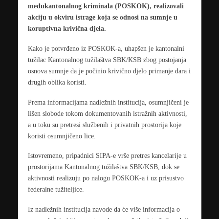
međukantonalnog kriminala (POSKOK), realizovali
akciju u okviru istrage koja se odnosi na sumnje u
koruptivna krivična djela.
Kako je potvrđeno iz POSKOK-a, uhapšen je kantonalni
tužilac Kantonalnog tužilaštva SBK/KSB zbog postojanja
osnova sumnje da je počinio krivično djelo primanje dara i
drugih oblika koristi.
Prema informacijama nadležnih institucija, osumnjičeni je
lišen slobode tokom dokumentovanih istražnih aktivnosti,
a u toku su pretresi službenih i privatnih prostorija koje
koristi osumnjičeno lice.
Istovremeno, pripadnici SIPA-e vrše pretres kancelarije u
prostorijama Kantonalnog tužilaštva SBK/KSB, dok se
aktivnosti realizuju po nalogu POSKOK-a i uz prisustvo
federalne tužiteljice.
Iz nadležnih institucija navode da će više informacija o