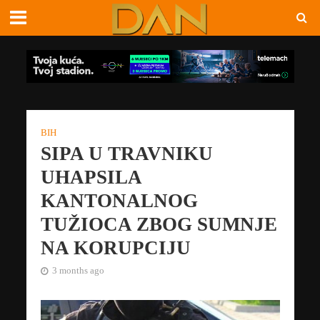
BIH
SIPA U TRAVNIKU
UHAPSILA
KANTONALNOG
TUŽIOCA ZBOG SUMNJE
NA KORUPCIJU
3 months ago