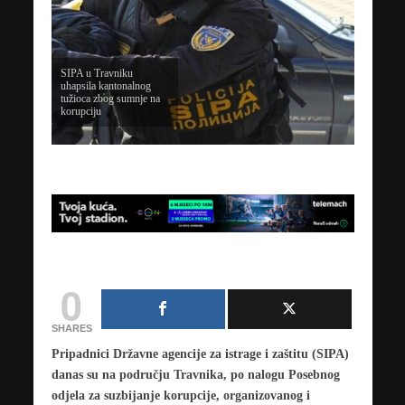
SIPA u Travniku
uhapsila kantonalnog
tužioca zbog sumnje na
korupciju
0
SHARES
Pripadnici Državne agencije za istrage i zaštitu (SIPA)
danas su na području Travnika, po nalogu Posebnog
odjela za suzbijanje korupcije, organizovanog i