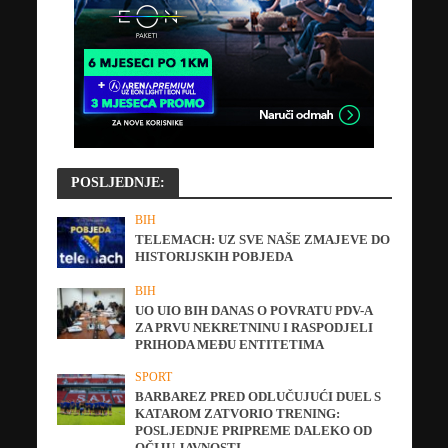
POSLJEDNJE:
BIH
TELEMACH: UZ SVE NAŠE ZMAJEVE DO
HISTORIJSKIH POBJEDA
BIH
UO UIO BIH DANAS O POVRATU PDV-A
ZA PRVU NEKRETNINU I RASPODJELI
PRIHODA MEĐU ENTITETIMA
SPORT
BARBAREZ PRED ODLUČUJUĆI DUEL S
KATAROM ZATVORIO TRENING:
POSLJEDNJE PRIPREME DALEKO OD
OČIJU JAVNOSTI