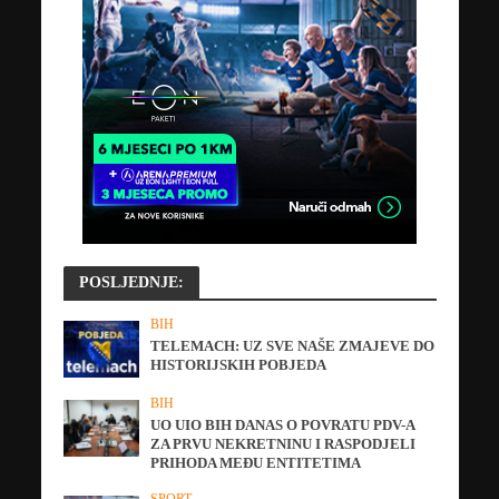
POSLJEDNJE:
BIH
TELEMACH: UZ SVE NAŠE ZMAJEVE DO
HISTORIJSKIH POBJEDA
BIH
UO UIO BIH DANAS O POVRATU PDV-A
ZA PRVU NEKRETNINU I RASPODJELI
PRIHODA MEĐU ENTITETIMA