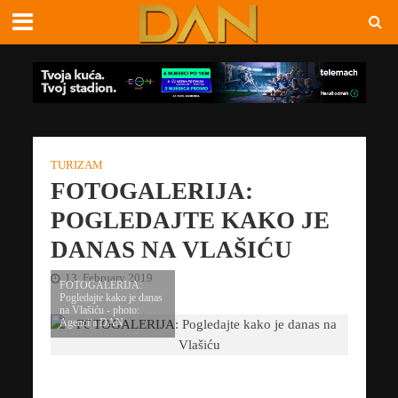
TURIZAM
FOTOGALERIJA:
POGLEDAJTE KAKO JE
DANAS NA VLAŠIĆU
13. February 2019
FOTOGALERIJA:
Pogledajte kako je danas
na Vlašiću - photo:
Agencija DAN