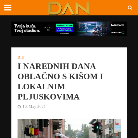
BIH
I NAREDNIH DANA
OBLAČNO S KIŠOM I
LOKALNIM
PLJUSKOVIMA
16. May 2021