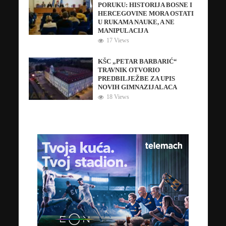
PORUKU: HISTORIJA BOSNE I
HERCEGOVINE MORA OSTATI
U RUKAMA NAUKE, A NE
MANIPULACIJA
17 Views
KŠC „PETAR BARBARIĆ“
TRAVNIK OTVORIO
PREDBILJEŽBE ZA UPIS
NOVIH GIMNAZIJALACA
18 Views