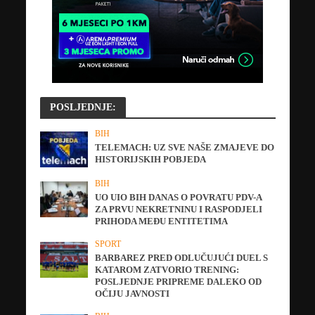
POSLJEDNJE:
BIH
TELEMACH: UZ SVE NAŠE ZMAJEVE DO
HISTORIJSKIH POBJEDA
BIH
UO UIO BIH DANAS O POVRATU PDV-A
ZA PRVU NEKRETNINU I RASPODJELI
PRIHODA MEĐU ENTITETIMA
SPORT
BARBAREZ PRED ODLUČUJUĆI DUEL S
KATAROM ZATVORIO TRENING:
POSLJEDNJE PRIPREME DALEKO OD
OČIJU JAVNOSTI