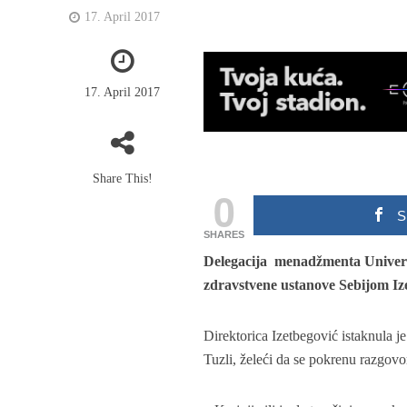
17. April 2017
17. April 2017
Share This!
0
S
SHARES
Delegacija menadžmenta Univerzi
zdravstvene ustanove Sebijom Izet
Direktorica Izetbegović istaknula j
Tuzli, želeći da se pokrenu razgov