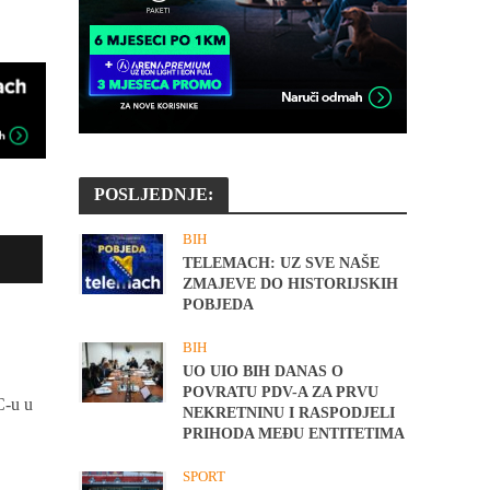
POSLJEDNJE:
BIH
TELEMACH: UZ SVE NAŠE
ZMAJEVE DO HISTORIJSKIH
POBJEDA
BIH
UO UIO BIH DANAS O
POVRATU PDV-A ZA PRVU
C-u u
NEKRETNINU I RASPODJELI
PRIHODA MEĐU ENTITETIMA
SPORT