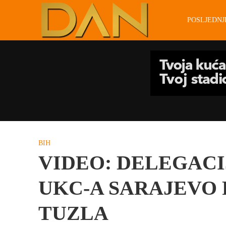
POSLJEDN
BIH
VIDEO: DELEGAC
UKC-A SARAJEVO 
TUZLA