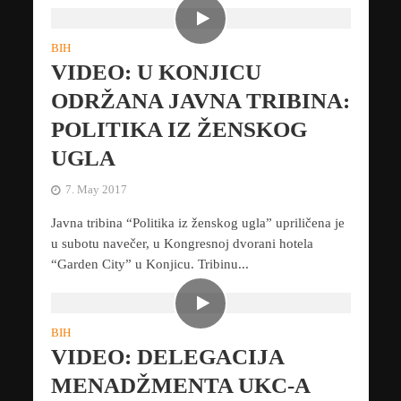
BIH
VIDEO: U KONJICU
ODRŽANA JAVNA TRIBINA:
POLITIKA IZ ŽENSKOG
UGLA
7. May 2017
Javna tribina “Politika iz ženskog ugla” upriličena je
u subotu navečer, u Kongresnoj dvorani hotela
“Garden City” u Konjicu. Tribinu...
BIH
VIDEO: DELEGACIJA
MENADŽMENTA UKC-A