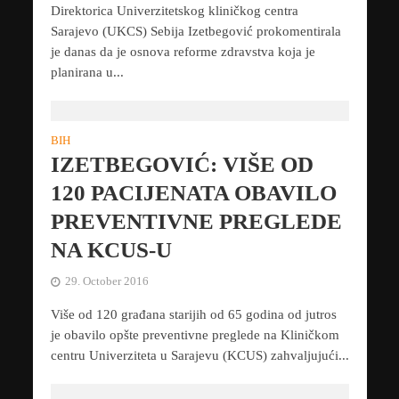
Direktorica Univerzitetskog kliničkog centra
Sarajevo (UKCS) Sebija Izetbegović prokomentirala
je danas da je osnova reforme zdravstva koja je
planirana u...
BIH
IZETBEGOVIĆ: VIŠE OD
120 PACIJENATA OBAVILO
PREVENTIVNE PREGLEDE
NA KCUS-U
29. October 2016
Više od 120 građana starijih od 65 godina od jutros
je obavilo opšte preventivne preglede na Kliničkom
centru Univerziteta u Sarajevu (KCUS) zahvaljujući...