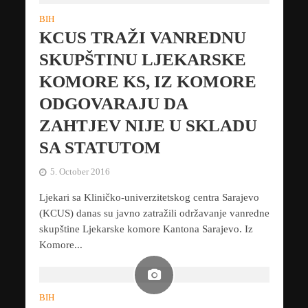
BIH
KCUS TRAŽI VANREDNU
SKUPŠTINU LJEKARSKE
KOMORE KS, IZ KOMORE
ODGOVARAJU DA
ZAHTJEV NIJE U SKLADU
SA STATUTOM
5. October 2016
Ljekari sa Kliničko-univerzitetskog centra Sarajevo
(KCUS) danas su javno zatražili održavanje vanredne
skupštine Ljekarske komore Kantona Sarajevo. Iz
Komore...
BIH