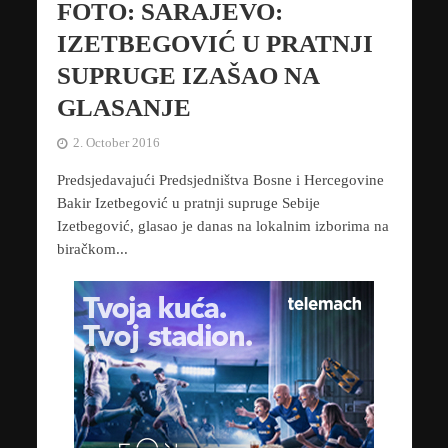
FOTO: SARAJEVO:
IZETBEGOVIĆ U PRATNJI
SUPRUGE IZAŠAO NA
GLASANJE
2. October 2016
Predsjedavajući Predsjedništva Bosne i Hercegovine
Bakir Izetbegović u pratnji supruge Sebije
Izetbegović, glasao je danas na lokalnim izborima na
biračkom...