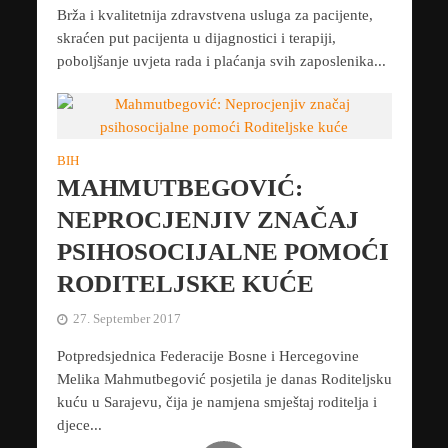
Brža i kvalitetnija zdravstvena usluga za pacijente,
skraćen put pacijenta u dijagnostici i terapiji,
poboljšanje uvjeta rada i plaćanja svih zaposlenika...
BIH
MAHMUTBEGOVIĆ:
NEPROCJENJIV ZNAČAJ
PSIHOSOCIJALNE POMOĆI
RODITELJSKE KUĆE
27. September 2017
Potpredsjednica Federacije Bosne i Hercegovine
Melika Mahmutbegović posjetila je danas Roditeljsku
kuću u Sarajevu, čija je namjena smještaj roditelja i
djece...