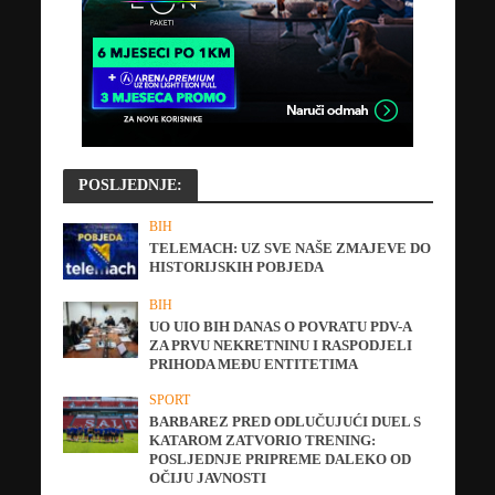
POSLJEDNJE:
BIH
TELEMACH: UZ SVE NAŠE ZMAJEVE DO
HISTORIJSKIH POBJEDA
BIH
UO UIO BIH DANAS O POVRATU PDV-A
ZA PRVU NEKRETNINU I RASPODJELI
PRIHODA MEĐU ENTITETIMA
SPORT
BARBAREZ PRED ODLUČUJUĆI DUEL S
KATAROM ZATVORIO TRENING:
POSLJEDNJE PRIPREME DALEKO OD
OČIJU JAVNOSTI