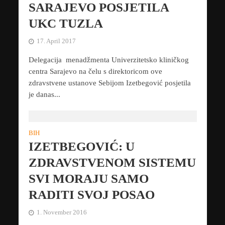
SARAJEVO POSJETILA
UKC TUZLA
17. April 2017
Delegacija menadžmenta Univerzitetsko kliničkog
centra Sarajevo na čelu s direktoricom ove
zdravstvene ustanove Sebijom Izetbegović posjetila
je danas...
BIH
IZETBEGOVIĆ: U
ZDRAVSTVENOM SISTEMU
SVI MORAJU SAMO
RADITI SVOJ POSAO
1. November 2016