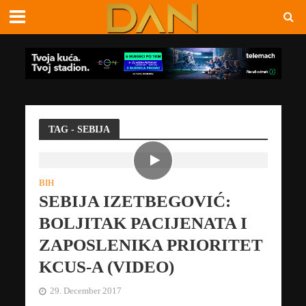
TAG - SEBIJA
BIH
SEBIJA IZETBEGOVIĆ:
BOLJITAK PACIJENATA I
ZAPOSLENIKA PRIORITET
KCUS-A (VIDEO)
29. December 2017